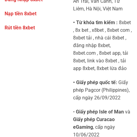
An Trai, Vân Canh, Từ
Liêm, Hà Nội, Việt Nam
Nạp tiền 8xbet
• Từ khóa tìm kiếm :
8xbet
Rút tiền 8xbet
, 8x bet , x8bet , 8xbet com ,
8xbet tải , nhà cái 8xbet ,
đăng nhập 8xbet,
8xbet.com , 8xbet app, tải
8xbet, link vào 8xbet , tải
app 8xbet, 8xbet lừa đảo
• Giấy phép quốc tế:
Giấy
phép Pagcor (Philippines),
cấp ngày 26/09/2022
•
Giấy phép Isle of Man
và
Giấy phép Curacao
eGaming
, cấp ngày
10/06/2022