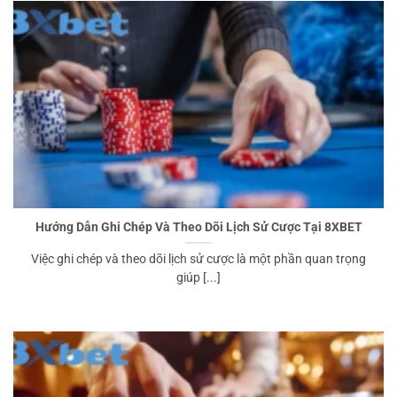
Hướng Dẫn Ghi Chép Và Theo Dõi Lịch Sử Cược Tại 8XBET
Việc ghi chép và theo dõi lịch sử cược là một phần quan trọng
giúp [...]