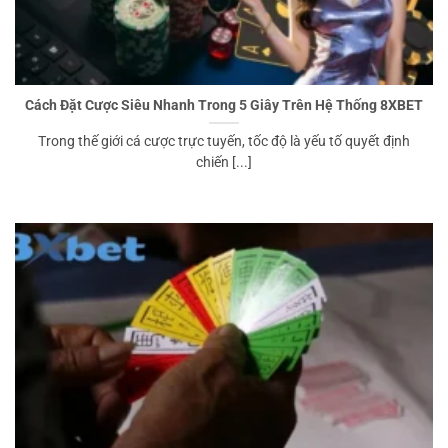
Cách Đặt Cược Siêu Nhanh Trong 5 Giây Trên Hệ Thống 8XBET
Trong thế giới cá cược trực tuyến, tốc độ là yếu tố quyết định
chiến [...]