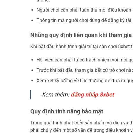
Người chơi cần phải tuân thủ mọi điều khoản 
Thông tin mà người chơi dùng để đăng ký tài 
Những quy định liên quan khi tham gia
Khi bắt đầu hành trình giải trí tại sân chơi 8xbe
Hội viên cần phải tự có trách nhiệm với mọi
Trước khi bắt đầu tham gia bất cứ trò chơi nà
Xem xét kỹ lưỡng về tỉ lệ thưởng để đưa ra q
Xem thêm:
đăng nhập 8xbet
Quy định tính năng bảo mật
Trong quá trình phát triển sản phẩm và dịch vụ 
phải chú ý đến một số vấn đề trong điều khoản v