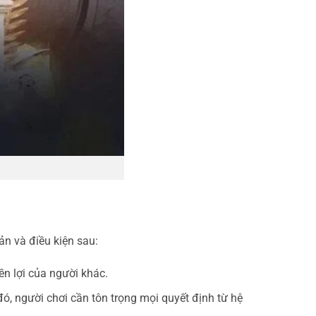
ản và điều kiện sau:
n lợi của người khác.
đó, người chơi cần tôn trọng mọi quyết định từ hệ