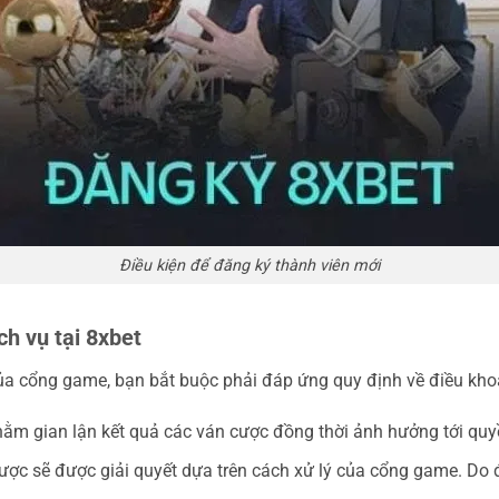
Điều kiện để đăng ký thành viên mới
ịch vụ tại 8xbet
í của cổng game, bạn bắt buộc phải đáp ứng quy định về điều kho
gian lận kết quả các ván cược đồng thời ảnh hưởng tới quyề
 cược sẽ được giải quyết dựa trên cách xử lý của cổng game. Do 