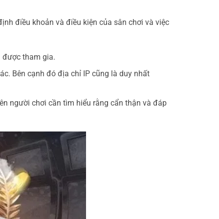
 định điều khoản và điều kiện của sân chơi và việc
i được tham gia.
hác. Bên cạnh đó địa chỉ IP cũng là duy nhất
ên người chơi cần tìm hiểu rằng cẩn thận và đáp