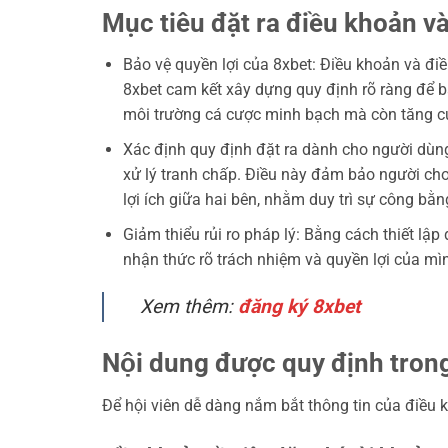
Mục tiêu đặt ra điều khoản và
Bảo vệ quyền lợi của 8xbet: Điều khoản và điê
8xbet cam kết xây dựng quy định rõ ràng để bảo
môi trường cá cược minh bạch mà còn tăng cườ
Xác định quy định đặt ra dành cho người dùng
xử lý tranh chấp. Điều này đảm bảo người chơ
lợi ích giữa hai bên, nhằm duy trì sự công bằ
Giảm thiểu rủi ro pháp lý: Bằng cách thiết lập 
nhận thức rõ trách nhiệm và quyền lợi của mìn
Xem thêm:
đăng ký 8xbet
Nội dung được quy định trong
Để hội viên dễ dàng nắm bắt thông tin của điều kho