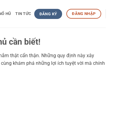
ĐĂNG NHẬP
 NỔ HŨ
TIN TỨC
ĐĂNG KÝ
̉ cần biết!
i nắm thật cẩn thận. Những quy định này xây
y cùng khám phá những lợi ích tuyệt vời mà chính