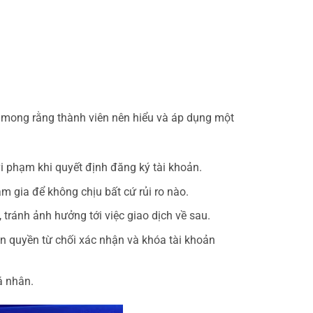
i mong rằng thành viên nên hiểu và áp dụng một
i phạm khi quyết định đăng ký tài khoản.
gia để không chịu bất cứ rủi ro nào.
tránh ảnh hưởng tới việc giao dịch về sau.
àn quyền từ chối xác nhận và khóa tài khoản
á nhân.