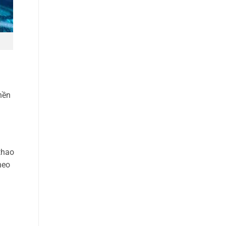
nền
thao
heo