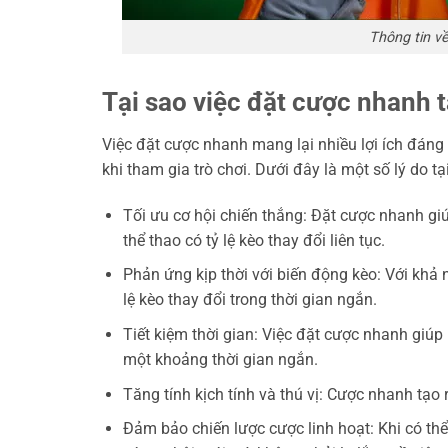
Thông tin v
Tại sao việc đặt cược nhanh t
Việc đặt cược nhanh mang lại nhiều lợi ích đáng 
khi tham gia trò chơi. Dưới đây là một số lý do tạ
Tối ưu cơ hội chiến thắng: Đặt cược nhanh gi
thể thao có tỷ lệ kèo thay đổi liên tục.
Phản ứng kịp thời với biến động kèo: Với khả
lệ kèo thay đổi trong thời gian ngắn.
Tiết kiệm thời gian: Việc đặt cược nhanh giúp
một khoảng thời gian ngắn.
Tăng tính kịch tính và thú vị: Cược nhanh tạo 
Đảm bảo chiến lược cược linh hoạt: Khi có th