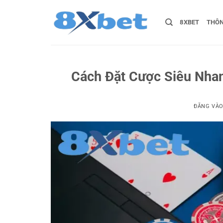
Bỏ
qua
8XBET
THÔN
nội
dung
Cách Đặt Cược Siêu Nha
ĐĂNG VÀ