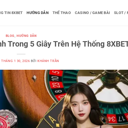
G TIN 8XBET
HƯỚNG DẪN
THỂ THAO
CASINO / GAME BÀI
SLOT /
BLOG
,
HƯỚNG DẪN
nh Trong 5 Giây Trên Hệ Thống 8XBE
O
THÁNG 1 30, 2026
BỞI
KHÁNH TRẦN