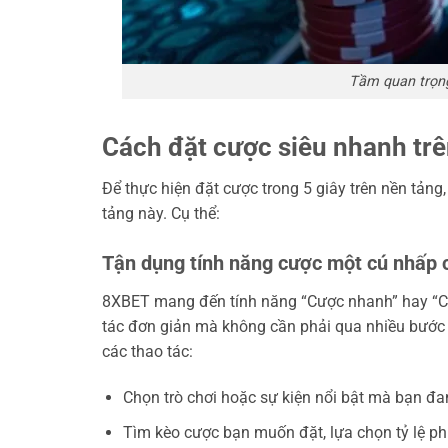
Tầm quan trọng
Cách đặt cược siêu nhanh tr
Để thực hiện đặt cược trong 5 giây trên nền tảng
tảng này. Cụ thể:
Tận dụng tính năng cược một cú nhấp c
8XBET mang đến tính năng “Cược nhanh” hay “Cượ
tác đơn giản mà không cần phải qua nhiều bước r
các thao tác:
Chọn trò chơi hoặc sự kiện nổi bật mà bạn đ
Tìm kèo cược bạn muốn đặt, lựa chọn tỷ lệ ph