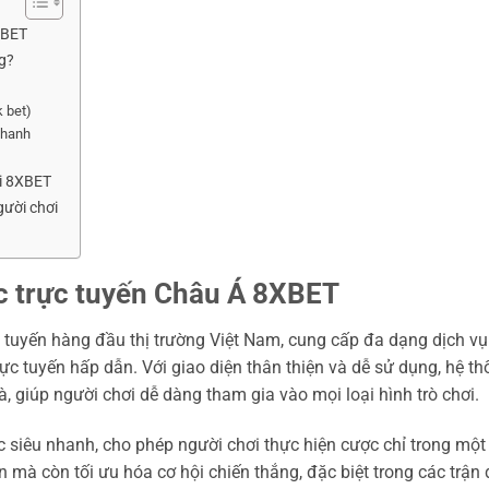
XBET
ng?
k bet)
nhanh
ại 8XBET
gười chơi
ợc trực tuyến Châu Á 8XBET
 tuyến hàng đầu thị trường Việt Nam, cung cấp đa dạng dịch vụ
rực tuyến hấp dẫn. Với giao diện thân thiện và dễ sử dụng, hệ t
 giúp người chơi dễ dàng tham gia vào mọi loại hình trò chơi.
iêu nhanh, cho phép người chơi thực hiện cược chỉ trong một
n mà còn tối ưu hóa cơ hội chiến thắng, đặc biệt trong các trận