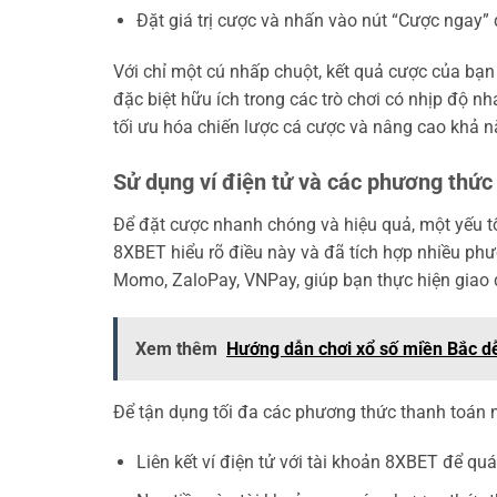
Đặt giá trị cược và nhấn vào nút “Cược ngay” 
Với chỉ một cú nhấp chuột, kết quả cược của bạn
đặc biệt hữu ích trong các trò chơi có nhịp độ nh
tối ưu hóa chiến lược cá cược và nâng cao khả n
Sử dụng ví điện tử và các phương thức
Để đặt cược nhanh chóng và hiệu quả, một yếu tố 
8XBET hiểu rõ điều này và đã tích hợp nhiều ph
Momo, ZaloPay, VNPay, giúp bạn thực hiện giao 
Xem thêm
Hướng dẫn chơi xổ số miền Bắc d
Để tận dụng tối đa các phương thức thanh toán 
Liên kết ví điện tử với tài khoản 8XBET để quá