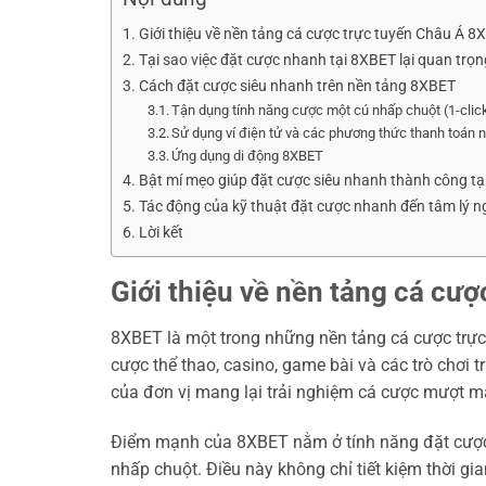
Giới thiệu về nền tảng cá cược trực tuyến Châu Á 8
Tại sao việc đặt cược nhanh tại 8XBET lại quan trọ
Cách đặt cược siêu nhanh trên nền tảng 8XBET
Tận dụng tính năng cược một cú nhấp chuột (1-clic
Sử dụng ví điện tử và các phương thức thanh toán 
Ứng dụng di động 8XBET
Bật mí mẹo giúp đặt cược siêu nhanh thành công t
Tác động của kỹ thuật đặt cược nhanh đến tâm lý n
Lời kết
Giới thiệu về nền tảng cá cư
8XBET là một trong những nền tảng cá cược trực
cược thể thao, casino, game bài và các trò chơi t
của đơn vị mang lại trải nghiệm cá cược mượt mà,
Điểm mạnh của 8XBET nằm ở tính năng đặt cược s
nhấp chuột. Điều này không chỉ tiết kiệm thời gia