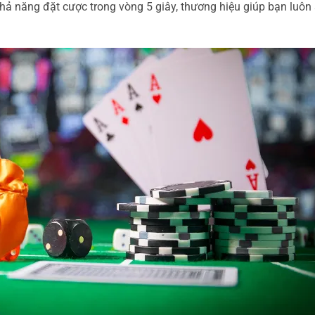
khả năng đặt cược trong vòng 5 giây, thương hiệu giúp bạn luôn