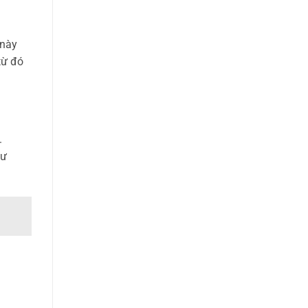
 này
từ đó
.
hư