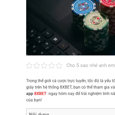
Cho 5 sao nhé anh em
Trong thế giới cá cược trực tuyến, tốc độ là yếu 
giây trên hệ thống 8XBET, bạn có thể tham gia và
app
8XBET
ngay hôm nay để trải nghiệm tính năn
của bạn!
Nội dung