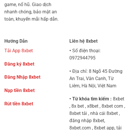
game, nổ hũ. Giao dịch
nhanh chóng, bảo mật an
toàn, khuyến mãi hấp dẫn.
Hướng Dẫn
Liên hệ 8xbet
Tải App 8xbet
•
Số điện thoại:
0972944795
Đăng ký 8xbet
•
Địa chỉ: 8 Ngõ 45 Đường
Đăng Nhập 8xbet
An Trai, Vân Canh, Từ
Liêm, Hà Nội, Việt Nam
Nạp tiền 8xbet
• Từ khóa tìm kiếm :
8xbet
Rút tiền 8xbet
, 8x bet , x8bet , 8xbet com ,
8xbet tải , nhà cái 8xbet ,
đăng nhập 8xbet,
8xbet.com , 8xbet app, tải