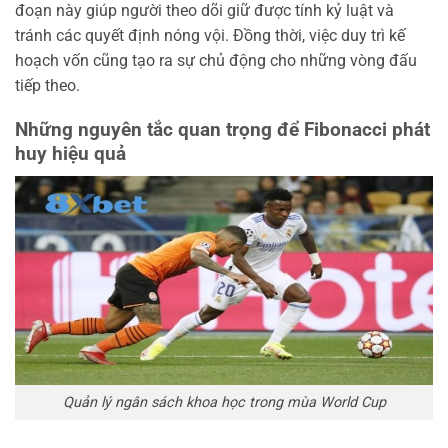
đoạn này giúp người theo dõi giữ được tính kỷ luật và
tránh các quyết định nóng vội. Đồng thời, việc duy trì kế
hoạch vốn cũng tạo ra sự chủ động cho những vòng đấu
tiếp theo.
Những nguyên tắc quan trọng để Fibonacci phát
huy hiệu quả
Quản lý ngân sách khoa học trong mùa World Cup