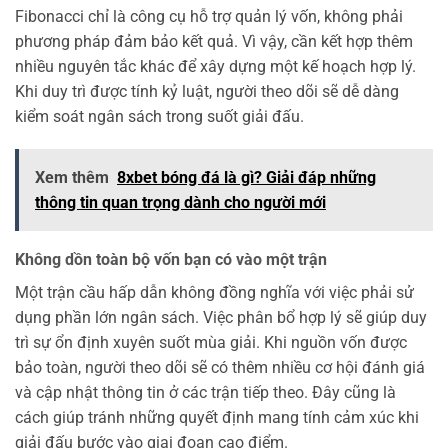
Fibonacci chỉ là công cụ hỗ trợ quản lý vốn, không phải
phương pháp đảm bảo kết quả. Vì vậy, cần kết hợp thêm
nhiều nguyên tắc khác để xây dựng một kế hoạch hợp lý.
Khi duy trì được tính kỷ luật, người theo dõi sẽ dễ dàng
kiểm soát ngân sách trong suốt giải đấu.
Xem thêm
8xbet bóng đá là gì? Giải đáp những
thông tin quan trọng dành cho người mới
Không dồn toàn bộ vốn bạn có vào một trận
Một trận cầu hấp dẫn không đồng nghĩa với việc phải sử
dụng phần lớn ngân sách. Việc phân bổ hợp lý sẽ giúp duy
trì sự ổn định xuyên suốt mùa giải. Khi nguồn vốn được
bảo toàn, người theo dõi sẽ có thêm nhiều cơ hội đánh giá
và cập nhật thông tin ở các trận tiếp theo. Đây cũng là
cách giúp tránh những quyết định mang tính cảm xúc khi
giải đấu bước vào giai đoạn cao điểm.