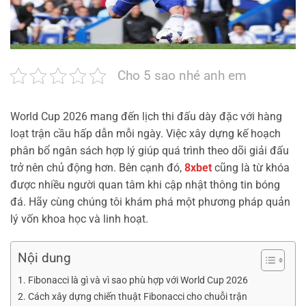
Cho 5 sao nhé anh em
World Cup 2026 mang đến lịch thi đấu dày đặc với hàng
loạt trận cầu hấp dẫn mỗi ngày. Việc xây dựng kế hoạch
phân bổ ngân sách hợp lý giúp quá trình theo dõi giải đấu
trở nên chủ động hơn. Bên cạnh đó,
8xbet
cũng là từ khóa
được nhiều người quan tâm khi cập nhật thông tin bóng
đá. Hãy cùng chúng tôi khám phá một phương pháp quản
lý vốn khoa học và linh hoạt.
Nội dung
Fibonacci là gì và vì sao phù hợp với World Cup 2026
Cách xây dựng chiến thuật Fibonacci cho chuỗi trận