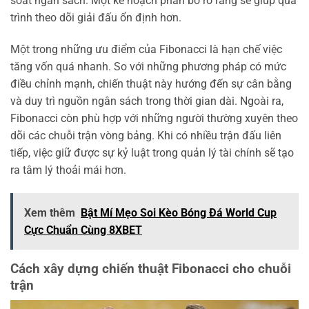
soát ngân sách. Một kế hoạch phân bổ rõ ràng sẽ giúp quá
trình theo dõi giải đấu ổn định hơn.
Một trong những ưu điểm của Fibonacci là hạn chế việc
tăng vốn quá nhanh. So với những phương pháp có mức
điều chỉnh mạnh, chiến thuật này hướng đến sự cân bằng
và duy trì nguồn ngân sách trong thời gian dài. Ngoài ra,
Fibonacci còn phù hợp với những người thường xuyên theo
dõi các chuỗi trận vòng bảng. Khi có nhiều trận đấu liên
tiếp, việc giữ được sự kỷ luật trong quản lý tài chính sẽ tạo
ra tâm lý thoải mái hơn.
Xem thêm
Bật Mí Mẹo Soi Kèo Bóng Đá World Cup
Cực Chuẩn Cùng 8XBET
Cách xây dựng chiến thuật Fibonacci cho chuỗi
trận