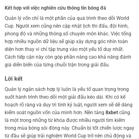
Kết hợp với việc nghiên cứu thông tin bóng đá
Quản lý vốn chỉ là một phần của quá trình theo dõi World
Cup. Người xem cũng nên cập nhật lịch thi đấu, đội hình,
phong độ và những thông số chuyên môn khác. Việc tổng
hợp nhiều nguồn dữ liệu sẽ giúp xây dựng góc nhìn toàn
diện hơn thay vì chỉ tập trung vào một yếu tố duy nhất.
Cách tiếp cận này còn góp phần nâng cao khả năng đánh
giá diễn biến của từng chuỗi trận trong giải đấu.
Lời kết
Quản lý ngân sách hợp lý luôn là yếu tố quan trọng trong
suốt hành trình theo dõi một giải đấu kéo dài. Khi có kế
hoạch rõ ràng và duy trì tính kỷ luật, người xem sẽ dễ dàng
kiểm soát nguồn vốn của mình hơn. Nền tảng
8xbet
cũng
là một trong những từ khóa được nhiều người tìm kiếm
trong mùa bóng sôi động này. Chuẩn bị tốt chiến lược ngay
từ đầu sẽ giúp trải nghiệm World Cup trở nên chủ động và