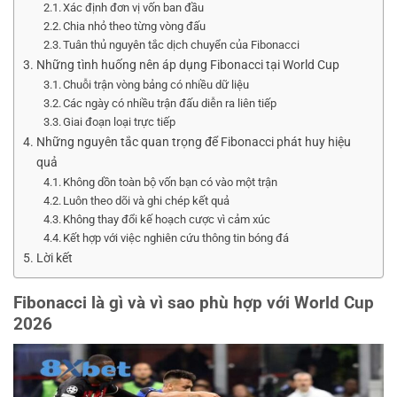
Xác định đơn vị vốn ban đầu
Chia nhỏ theo từng vòng đấu
Tuân thủ nguyên tắc dịch chuyển của Fibonacci
Những tình huống nên áp dụng Fibonacci tại World Cup
Chuỗi trận vòng bảng có nhiều dữ liệu
Các ngày có nhiều trận đấu diễn ra liên tiếp
Giai đoạn loại trực tiếp
Những nguyên tắc quan trọng để Fibonacci phát huy hiệu
quả
Không dồn toàn bộ vốn bạn có vào một trận
Luôn theo dõi và ghi chép kết quả
Không thay đổi kế hoạch cược vì cảm xúc
Kết hợp với việc nghiên cứu thông tin bóng đá
Lời kết
Fibonacci là gì và vì sao phù hợp với World Cup
2026