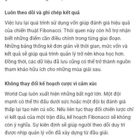
Luôn theo dõi và ghi chép kết quả
Việc lưu lại quá trình sử dụng vốn giúp đánh giá hiệu quả
của chiến thuật Fibonacci. Thói quen này còn hỗ trợ nhận
biết những điểm cần điều chỉnh trong từng giai đoạn.
Những bảng thống kê đơn giản về thời gian, mức vốn và
kết quả sẽ giúp quá trình quản lý trở nên khoa học hơn.
Đồng thời, các dữ liệu đã lưu cũng có thể trở thành nguồn
tham khảo hữu ích cho những mùa giải sau.
Không thay đổi kế hoạch cược vì cảm xúc
World Cup luôn xuất hiện những bất ngờ lớn. Một đội
mạnh có thể thi đấu dưới sức hoặc một đội bị đánh giá
thấp lại tạo nên cú sốc. Nếu liên tục thay đổi chiến lược chỉ
vì kết quả của một trận đấu, kế hoạch Fibonacci sẽ không
còn ý nghĩa. Sự kiên định sẽ giúp người theo dõi duy trì
được nhịp quản lý vốn đã xây dựng từ đầu giải.