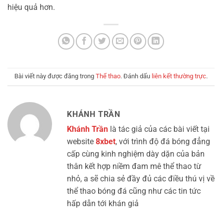
hiệu quả hơn.
Bài viết này được đăng trong
Thể thao
. Đánh dấu
liên kết thường trực
.
KHÁNH TRẦN
Khánh Trần
là tác giả của các bài viết tại
website
8xbet
, với trình độ đá bóng đẳng
cấp cùng kinh nghiệm dày dặn của bản
thân kết hợp niềm đam mê thể thao từ
nhỏ, a sẽ chia sẻ đầy đủ các điều thú vị về
thể thao bóng đá cũng như các tin tức
hấp dẫn tới khán giả