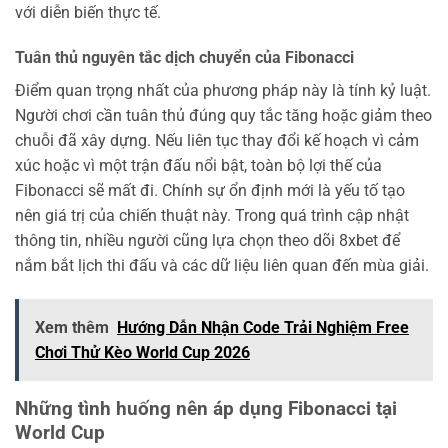
với diễn biến thực tế.
Tuân thủ nguyên tắc dịch chuyển của Fibonacci
Điểm quan trọng nhất của phương pháp này là tính kỷ luật.
Người chơi cần tuân thủ đúng quy tắc tăng hoặc giảm theo
chuỗi đã xây dựng. Nếu liên tục thay đổi kế hoạch vì cảm
xúc hoặc vì một trận đấu nổi bật, toàn bộ lợi thế của
Fibonacci sẽ mất đi. Chính sự ổn định mới là yếu tố tạo
nên giá trị của chiến thuật này. Trong quá trình cập nhật
thông tin, nhiều người cũng lựa chọn theo dõi 8xbet để
nắm bắt lịch thi đấu và các dữ liệu liên quan đến mùa giải.
Xem thêm
Hướng Dẫn Nhận Code Trải Nghiệm Free
Chơi Thử Kèo World Cup 2026
Những tình huống nên áp dụng Fibonacci tại
World Cup