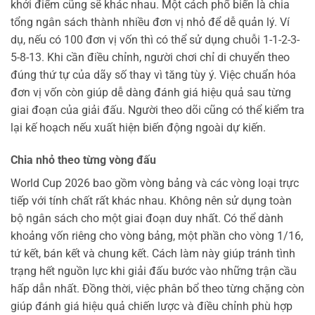
khởi điểm cũng sẽ khác nhau. Một cách phổ biến là chia
tổng ngân sách thành nhiều đơn vị nhỏ để dễ quản lý. Ví
dụ, nếu có 100 đơn vị vốn thì có thể sử dụng chuỗi 1-1-2-3-
5-8-13. Khi cần điều chỉnh, người chơi chỉ di chuyển theo
đúng thứ tự của dãy số thay vì tăng tùy ý. Việc chuẩn hóa
đơn vị vốn còn giúp dễ dàng đánh giá hiệu quả sau từng
giai đoạn của giải đấu. Người theo dõi cũng có thể kiểm tra
lại kế hoạch nếu xuất hiện biến động ngoài dự kiến.
Chia nhỏ theo từng vòng đấu
World Cup 2026 bao gồm vòng bảng và các vòng loại trực
tiếp với tính chất rất khác nhau. Không nên sử dụng toàn
bộ ngân sách cho một giai đoạn duy nhất. Có thể dành
khoảng vốn riêng cho vòng bảng, một phần cho vòng 1/16,
tứ kết, bán kết và chung kết. Cách làm này giúp tránh tình
trạng hết nguồn lực khi giải đấu bước vào những trận cầu
hấp dẫn nhất. Đồng thời, việc phân bổ theo từng chặng còn
giúp đánh giá hiệu quả chiến lược và điều chỉnh phù hợp