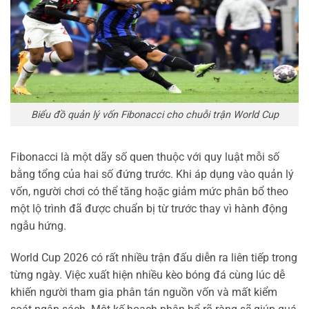
Biểu đồ quản lý vốn Fibonacci cho chuỗi trận World Cup
Fibonacci là một dãy số quen thuộc với quy luật mỗi số
bằng tổng của hai số đứng trước. Khi áp dụng vào quản lý
vốn, người chơi có thể tăng hoặc giảm mức phân bổ theo
một lộ trình đã được chuẩn bị từ trước thay vì hành động
ngẫu hứng.
World Cup 2026 có rất nhiều trận đấu diễn ra liên tiếp trong
từng ngày. Việc xuất hiện nhiều kèo bóng đá cùng lúc dễ
khiến người tham gia phân tán nguồn vốn và mất kiểm