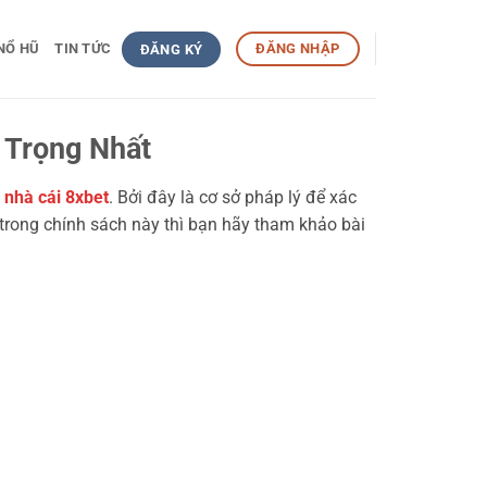
ĐĂNG NHẬP
 NỔ HŨ
TIN TỨC
ĐĂNG KÝ
 Trọng Nhất
i
nhà cái 8xbet
. Bởi đây là cơ sở pháp lý để xác
 trong chính sách này thì bạn hãy tham khảo bài