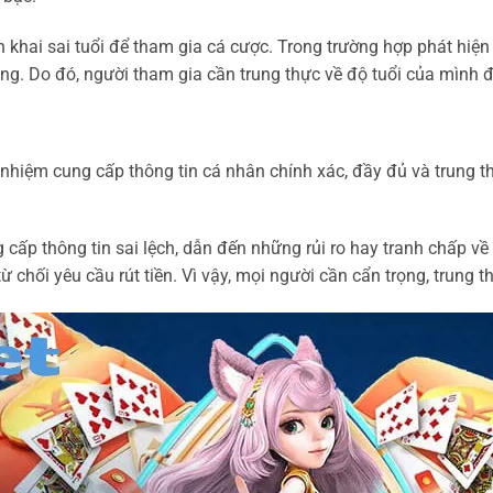
nh khai sai tuổi để tham gia cá cược. Trong trường hợp phát hiệ
ắng. Do đó, người tham gia cần trung thực về độ tuổi của mình 
ch nhiệm cung cấp thông tin cá nhân chính xác, đầy đủ và trung 
cấp thông tin sai lệch, dẫn đến những rủi ro hay tranh chấp về 
ừ chối yêu cầu rút tiền. Vì vậy, mọi người cần cẩn trọng, trung 