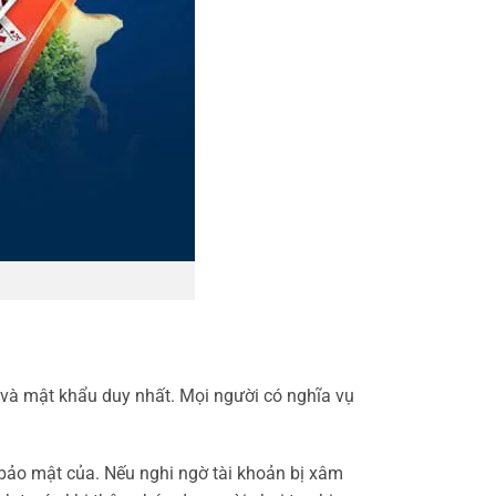
p và mật khẩu duy nhất. Mọi người có nghĩa vụ
 bảo mật của. Nếu nghi ngờ tài khoản bị xâm