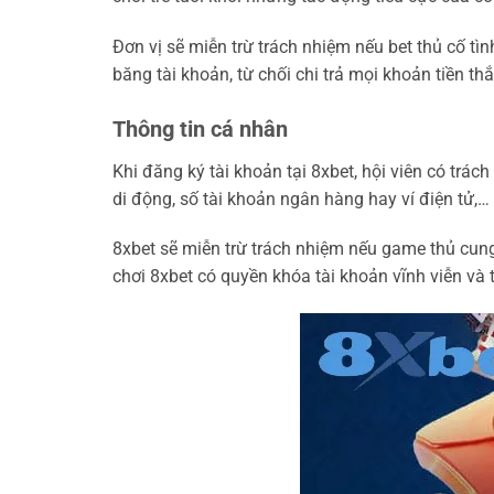
Đơn vị sẽ miễn trừ trách nhiệm nếu bet thủ cố tì
băng tài khoản, từ chối chi trả mọi khoản tiền th
Thông tin cá nhân
Khi đăng ký tài khoản tại 8xbet, hội viên có trá
di động, số tài khoản ngân hàng hay ví điện tử,…
8xbet sẽ miễn trừ trách nhiệm nếu game thủ cung 
chơi 8xbet có quyền khóa tài khoản vĩnh viễn và t