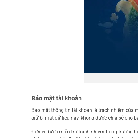
Bảo mật tài khoản
Bảo mật thông tin tài khoản là trách nhiệm của 
giữ bí mật dữ liệu này, không được chia sẻ cho bấ
Đơn vị được miễn trừ trách nhiệm trong trường h