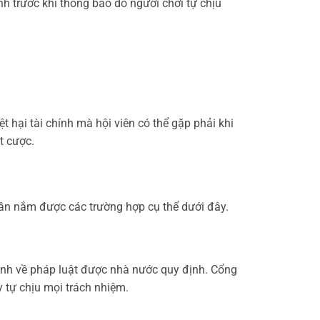
inh trước khi thông báo do người chơi tự chịu
ệt hại tài chính mà hội viên có thể gặp phải khi
t cược.
n nắm được các trường hợp cụ thể dưới đây.
định về pháp luật được nhà nước quy định. Cổng
y tự chịu mọi trách nhiệm.