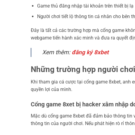
Game thủ đăng nhập tài khoản trên thiết bị l
Người chơi tiết lộ thông tin cá nhân cho bên th
Đây là tất cả các trường hợp mà cổng game khôn
webgame tiến hành xác minh và đưa ra quyết địn
Xem thêm:
đăng ký 8xbet
Những trường hợp người chơ
Khi tham gia cá cược tại cổng game 8xbet, anh
quyền lợi của mình.
Cổng game 8xet bị hacker xâm nhập d
Mặc dù cổng game 8xbet đã đảm bảo thông tin về
thông tin của người chơi. Nếu phát hiện rò rỉ thô