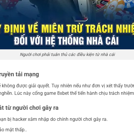
Người chơi phải tuân thủ các điều kiện từ nhà cái
ruyền tải mạng
 không được giải quyết. Tuy nhiên nếu như đơn vị xét thấy trườ
 nghẽn. Lúc này cổng game 8xbet thế tiến hành chịu trách nhiệm 
 từ người chơi gây ra
ạn bị hacker xâm nhập do chính người chơi gây ra.
ảo mật thấp..