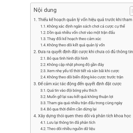
Nội dung
Thiếu kế hoạch quản lý vốn hiệu quả trước khi tham
Không xác định ngân sách chơi cá cược cụ thể
Dồn quá nhiều vốn chơi vào một trận đấu
Thay đổi kế hoạch theo cảm xúc
Không theo dõi kết quả quản lý vốn
Đưa ra quyết định đặt cược khi chưa có đủ thông tin
Bỏ qua tình hình đội hình
Không cập nhật phong độ gần đây
Xem nhẹ yếu tố thời tiết và sân bãi khi cược
Không theo dõi biến động kèo cược trước trận
Để cảm xúc tác động đến quyết định đặt cược
Quá tin vào đội bóng yêu thích
Muốn gỡ lại sau kết quả không thuận lợi
Tham gia quá nhiều trận đấu trong cùng ngày
Bỏ qua thời điểm cần dừng lại
Xây dựng thói quen theo dõi và phân tích khoa học
Lưu lại thông tin đã phân tích
Theo dõi nhiều nguồn dữ liệu