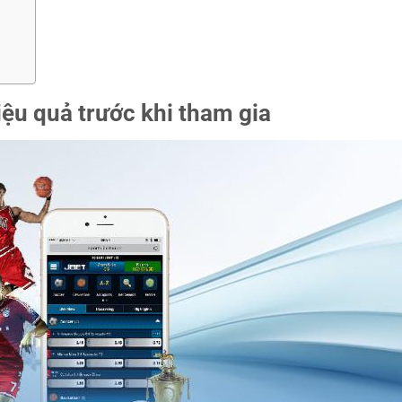
iệu quả trước khi tham gia