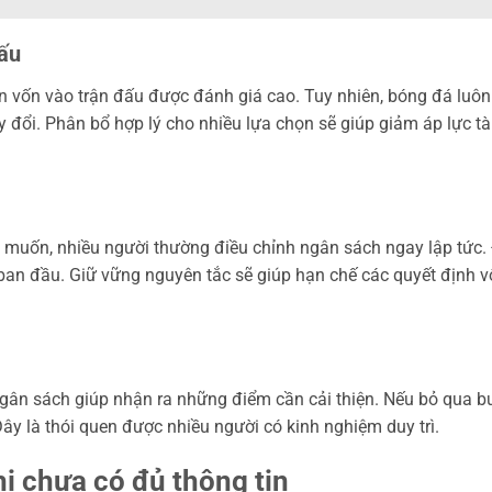
đấu
n vốn vào trận đấu được đánh giá cao. Tuy nhiên, bóng đá luôn
y đổi. Phân bổ hợp lý cho nhiều lựa chọn sẽ giúp giảm áp lực tà
muốn, nhiều người thường điều chỉnh ngân sách ngay lập tức.
ban đầu. Giữ vững nguyên tắc sẽ giúp hạn chế các quyết định v
 ngân sách giúp nhận ra những điểm cần cải thiện. Nếu bỏ qua 
ây là thói quen được nhiều người có kinh nghiệm duy trì.
hi chưa có đủ thông tin