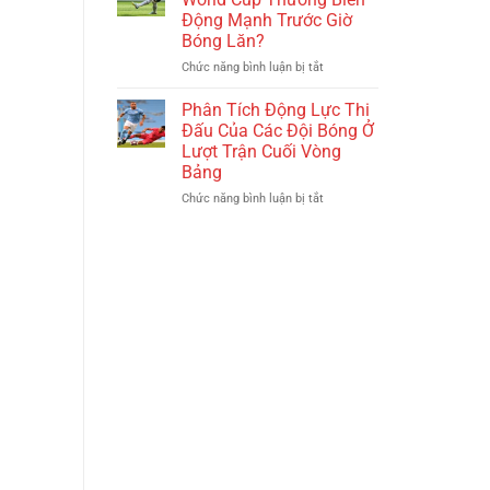
Trong
Lý
Động Mạnh Trước Giờ
Giải
Vốn
Bóng Lăn?
Đấu
Fibonacci
World
Áp
ở
Chức năng bình luận bị tắt
Cup
Dụng
Tại
Cho
Sao
Phân Tích Động Lực Thi
Chuỗi
Kèo
Đấu Của Các Đội Bóng Ở
Trận
Tài
Lượt Trận Cuối Vòng
World
Xỉu
Bảng
Cup
World
2026
Cup
ở
Chức năng bình luận bị tắt
Thường
Phân
Biến
Tích
Động
Động
Mạnh
Lực
Trước
Thi
Giờ
Đấu
Bóng
Của
Lăn?
Các
Đội
Bóng
Ở
Lượt
Trận
Cuối
Vòng