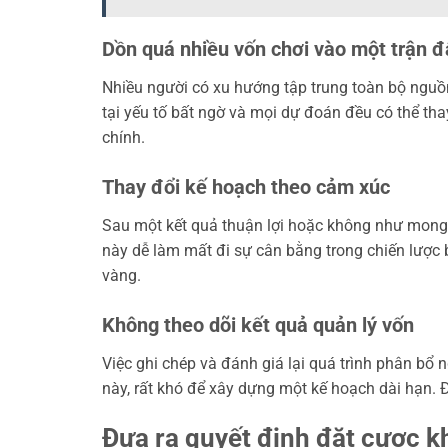
Dồn quá nhiều vốn chơi vào một trận 
Nhiều người có xu hướng tập trung toàn bộ nguồ
tại yếu tố bất ngờ và mọi dự đoán đều có thể tha
chính.
Thay đổi kế hoạch theo cảm xúc
Sau một kết quả thuận lợi hoặc không như mong 
này dễ làm mất đi sự cân bằng trong chiến lược 
vàng.
Không theo dõi kết quả quản lý vốn
Việc ghi chép và đánh giá lại quá trình phân bổ
này, rất khó để xây dựng một kế hoạch dài hạn. Đ
Đưa ra quyết định đặt cược k