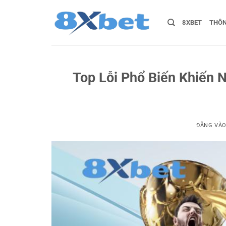
Bỏ
qua
8XBET
THÔN
nội
dung
Top Lỗi Phổ Biến Khiến 
ĐĂNG VÀ