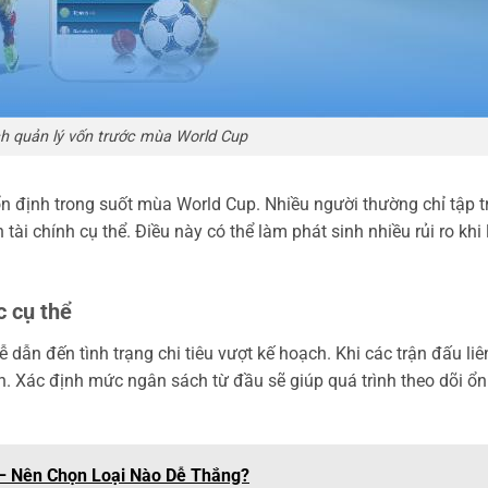
h quản lý vốn trước mùa World Cup
 ổn định trong suốt mùa World Cup. Nhiều người thường chỉ tập 
 chính cụ thể. Điều này có thể làm phát sinh nhiều rủi ro khi l
c cụ thể
dẫn đến tình trạng chi tiêu vượt kế hoạch. Khi các trận đấu liên
ền. Xác định mức ngân sách từ đầu sẽ giúp quá trình theo dõi ổn
– Nên Chọn Loại Nào Dễ Thắng?