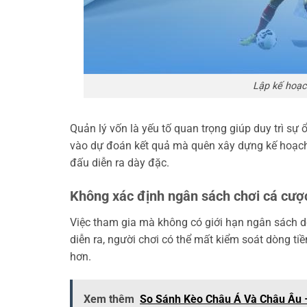
Lập kế hoạc
Quản lý vốn là yếu tố quan trọng giúp duy trì sự
vào dự đoán kết quả mà quên xây dựng kế hoạch tài
đấu diễn ra dày đặc.
Không xác định ngân sách chơi cá cượ
Việc tham gia mà không có giới hạn ngân sách dễ 
diễn ra, người chơi có thể mất kiểm soát dòng ti
hơn.
Xem thêm
So Sánh Kèo Châu Á Và Châu Âu 