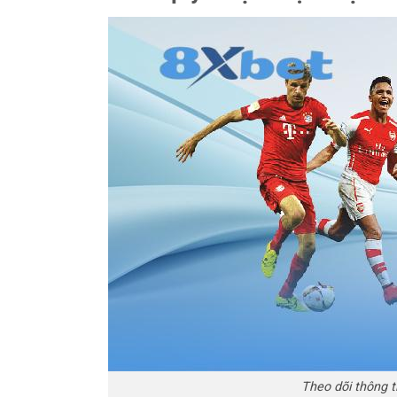
Theo dõi thông t