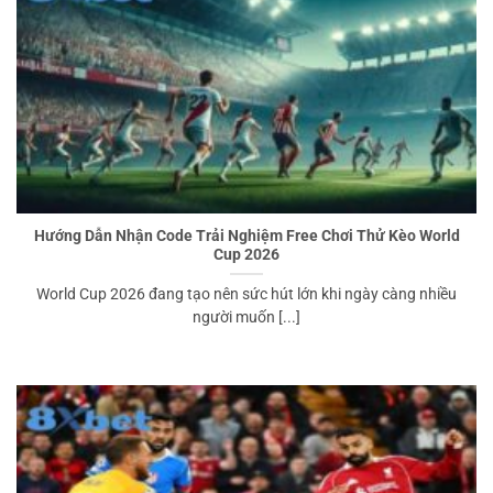
Hướng Dẫn Nhận Code Trải Nghiệm Free Chơi Thử Kèo World
Cup 2026
World Cup 2026 đang tạo nên sức hút lớn khi ngày càng nhiều
người muốn [...]