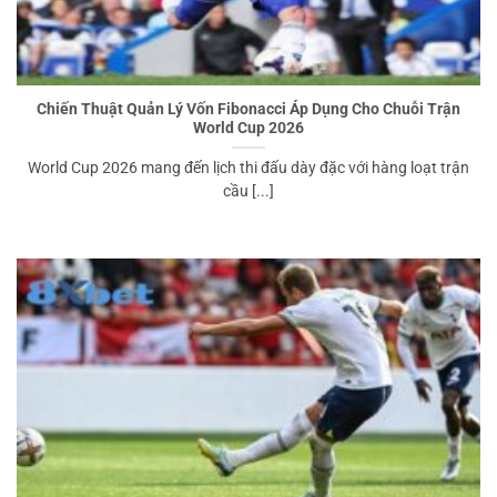
Chiến Thuật Quản Lý Vốn Fibonacci Áp Dụng Cho Chuỗi Trận
World Cup 2026
World Cup 2026 mang đến lịch thi đấu dày đặc với hàng loạt trận
cầu [...]