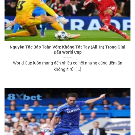
Nguyên Tắc Bảo Toàn Vốn: Không Tất Tay (All-In) Trong Giải
Đấu World Cup
World Cup luôn mang đến nhiều cơ hội nhưng cũng tiềm ẩn
không ít rủi [...]