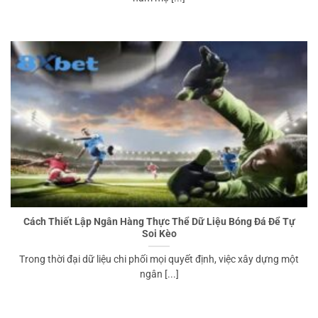
Cách Thiết Lập Ngân Hàng Thực Thể Dữ Liệu Bóng Đá Để Tự
Soi Kèo
Trong thời đại dữ liệu chi phối mọi quyết định, việc xây dựng một
ngân [...]