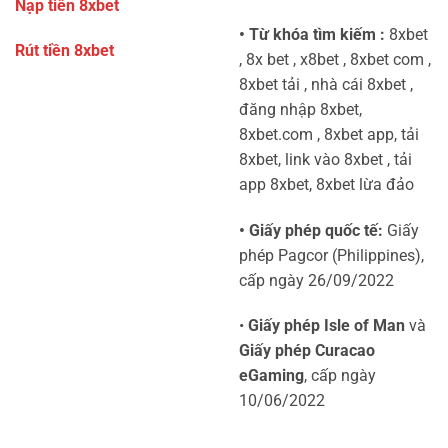
Nạp tiền 8xbet
• Từ khóa tìm kiếm :
8xbet
Rút tiền 8xbet
, 8x bet , x8bet , 8xbet com ,
8xbet tải , nhà cái 8xbet ,
đăng nhập 8xbet,
8xbet.com , 8xbet app, tải
8xbet, link vào 8xbet , tải
app 8xbet, 8xbet lừa đảo
• Giấy phép quốc tế:
Giấy
phép Pagcor (Philippines),
cấp ngày 26/09/2022
•
Giấy phép Isle of Man
và
Giấy phép Curacao
eGaming
, cấp ngày
10/06/2022