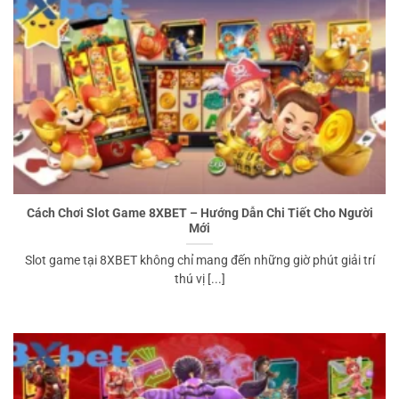
Cách Chơi Slot Game 8XBET – Hướng Dẫn Chi Tiết Cho Người
Mới
Slot game tại 8XBET không chỉ mang đến những giờ phút giải trí
thú vị [...]