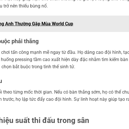
ấu trở nên thiếu bùng nổ.
ếng Anh Thường Gặp Mùa World Cup
buộc phải thắng
i chơi tấn công mạnh mẽ ngay từ đầu. Họ dâng cao đội hình, tạ
nh huống pressing tầm cao xuất hiện dày đặc nhằm tìm kiếm bàn
chọn bắt buộc trong tình thế sinh tử.
u
i theo từng mốc thời gian. Nếu có bàn thắng sớm, họ có thể ch
trước, họ lập tức đẩy cao đội hình. Sự linh hoạt này giúp tạo r
iệu suất thi đấu trong sân