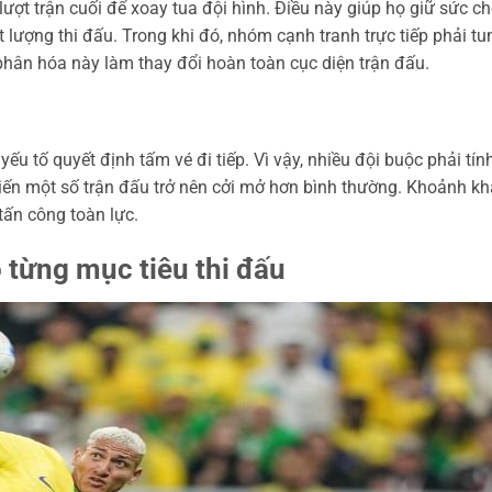
ượt trận cuối để xoay tua đội hình. Điều này giúp họ giữ sức c
lượng thi đấu. Trong khi đó, nhóm cạnh tranh trực tiếp phải tu
ân hóa này làm thay đổi hoàn toàn cục diện trận đấu.
yếu tố quyết định tấm vé đi tiếp. Vì vậy, nhiều đội buộc phải tín
ến một số trận đấu trở nên cởi mở hơn bình thường. Khoảnh k
tấn công toàn lực.
 từng mục tiêu thi đấu