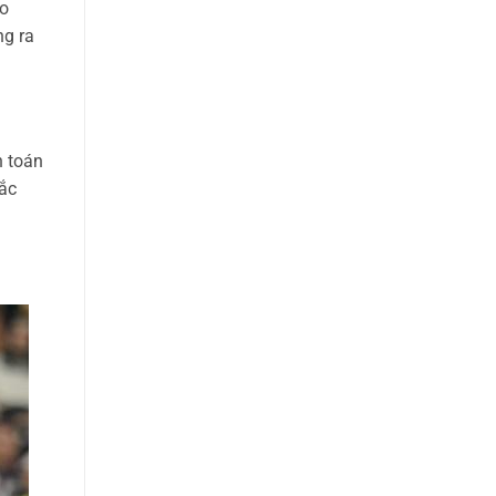
ho
ng ra
h toán
hắc