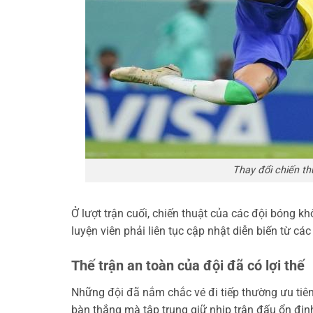
Thay đổi chiến th
Ở lượt trận cuối, chiến thuật của các đội bóng k
luyện viên phải liên tục cập nhật diễn biến từ c
Thế trận an toàn của đội đã có lợi thế
Những đội đã nắm chắc vé đi tiếp thường ưu tiên 
bàn thắng mà tập trung giữ nhịp trận đấu ổn địn