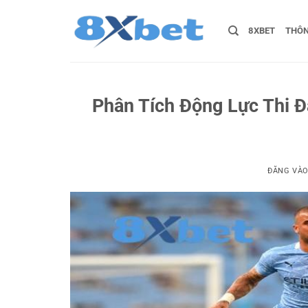
Bỏ
qua
8XBET
THÔN
nội
dung
Phân Tích Động Lực Thi Đ
ĐĂNG VÀ