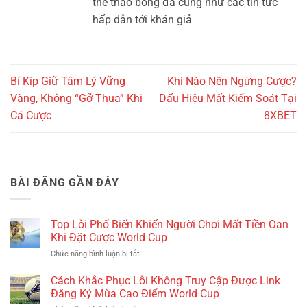
thể thao bóng đá cũng như các tin tức
hấp dẫn tới khán giả
Bí Kíp Giữ Tâm Lý Vững
Khi Nào Nên Ngừng Cược?
Vàng, Không “Gỡ Thua” Khi
Dấu Hiệu Mất Kiểm Soát Tại
Cá Cược
8XBET
BÀI ĐĂNG GẦN ĐÂY
Top Lỗi Phổ Biến Khiến Người Chơi Mất Tiền Oan
Khi Đặt Cược World Cup
ở
Chức năng bình luận bị tắt
Top
Lỗi
Cách Khắc Phục Lỗi Không Truy Cập Được Link
Phổ
Đăng Ký Mùa Cao Điểm World Cup
Biến