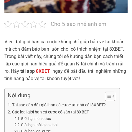
Cho 5 sao nhé anh em
Việc đặt giới hạn cá cược không chỉ giúp bảo vệ tài khoản
mà còn đảm bảo bạn luôn chơi có trách nhiệm tại 8XBET.
Trong bài viết này, chúng tôi sẽ hướng dẫn bạn cách thiết
lập các giới hạn hiệu quả để quản lý tài chính và tránh rủi
ro. Hãy
tải app
8XBET
ngay để bắt đầu trải nghiệm những
tính năng bảo vệ tài khoản tuyệt vời!
Nội dung
Tại sao cần đặt giới hạn cá cược tại nhà cái 8XBET?
Các loại giới hạn cá cược có sẵn tại 8XBET
Giới hạn tiền cược
Giới hạn thời gian chơi
Giới hạn loại cược