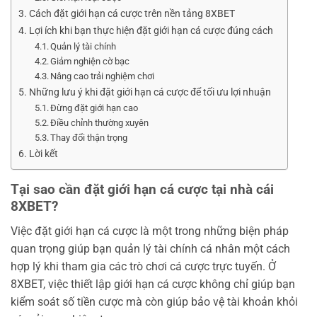
Cách đặt giới hạn cá cược trên nền tảng 8XBET
Lợi ích khi bạn thực hiện đặt giới hạn cá cược đúng cách
Quản lý tài chính
Giảm nghiện cờ bạc
Nâng cao trải nghiệm chơi
Những lưu ý khi đặt giới hạn cá cược để tối ưu lợi nhuận
Đừng đặt giới hạn cao
Điều chỉnh thường xuyên
Thay đổi thận trọng
Lời kết
Tại sao cần đặt giới hạn cá cược tại nhà cái
8XBET?
Việc đặt giới hạn cá cược là một trong những biện pháp
quan trọng giúp bạn quản lý tài chính cá nhân một cách
hợp lý khi tham gia các trò chơi cá cược trực tuyến. Ở
8XBET, việc thiết lập giới hạn cá cược không chỉ giúp bạn
kiểm soát số tiền cược mà còn giúp bảo vệ tài khoản khỏi