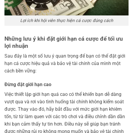
Lợi ích khi hội viên thực hiện cá cược đúng cách
Những lưu ý khi đặt giới hạn cá cược để tối ưu
lợi nhuận
Sau đây là một số lưu ý quan trọng để bạn có thể đặt giới
hạn cá cược hiệu quả và bảo vệ tài chính của mình một
cách bền vững:
Đừng đặt giới hạn cao
Việc thiết lập giới hạn quá cao có thể khiến bạn dễ dàng
vượt qua và rơi vào tình huống tài chính không kiểm soát
được. Thay vào đó, hãy bắt đầu với mức giới hạn khiêm
tốn, từ từ làm quen với các trò chơi và điều chỉnh dần dần
khi bạn cảm thấy tự tin hơn. Điều này sẽ giúp bạn tránh
được những rủi ro không mong muốn và bảo vệ tài chính