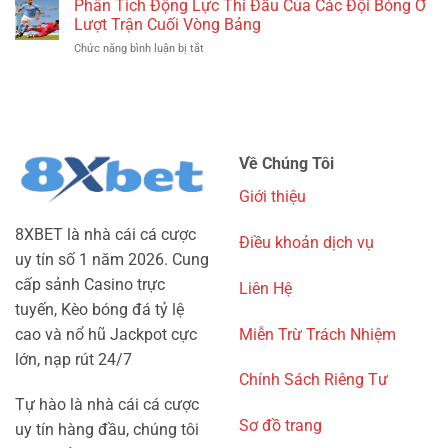
Phân Tích Động Lực Thi Đấu Của Các Đội Bóng Ở
Áp
Giải
Kèo
Dụng
Lượt Trận Cuối Vòng Bảng
Đấu
Tài
Cho
World
ở
Chức năng bình luận bị tắt
Xỉu
Chuỗi
Cup
Phân
World
Trận
Tích
Cup
World
Động
Thường
Cup
Lực
Biến
2026
Thi
Động
Đấu
Mạnh
Về Chúng Tôi
Của
Trước
Các
Giờ
Giới thiệu
Đội
Bóng
Bóng
Lăn?
8XBET là nhà cái cá cược
Ở
Điều khoản dịch vụ
Lượt
uy tín số 1 năm 2026. Cung
Trận
cấp sảnh Casino trực
Liên Hệ
Cuối
Vòng
tuyến, Kèo bóng đá tỷ lệ
Bảng
Miễn Trừ Trách Nhiệm
cao và nổ hũ Jackpot cực
lớn, nạp rút 24/7
Chính Sách Riêng Tư
Tự hào là nhà cái cá cược
Sơ đồ trang
uy tín hàng đầu, chúng tôi