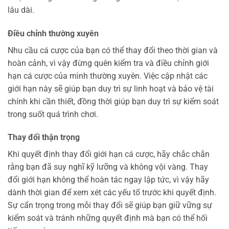
lâu dài.
Điều chỉnh thường xuyên
Nhu cầu cá cược của bạn có thể thay đổi theo thời gian và
hoàn cảnh, vì vậy đừng quên kiểm tra và điều chỉnh giới
hạn cá cược của mình thường xuyên. Việc cập nhật các
giới hạn này sẽ giúp bạn duy trì sự linh hoạt và bảo vệ tài
chính khi cần thiết, đồng thời giúp bạn duy trì sự kiểm soát
trong suốt quá trình chơi.
Thay đổi thận trọng
Khi quyết định thay đổi giới hạn cá cược, hãy chắc chắn
rằng bạn đã suy nghĩ kỹ lưỡng và không vội vàng. Thay
đổi giới hạn không thể hoàn tác ngay lập tức, vì vậy hãy
dành thời gian để xem xét các yếu tố trước khi quyết định.
Sự cẩn trọng trong mỗi thay đổi sẽ giúp bạn giữ vững sự
kiểm soát và tránh những quyết định mà bạn có thể hối