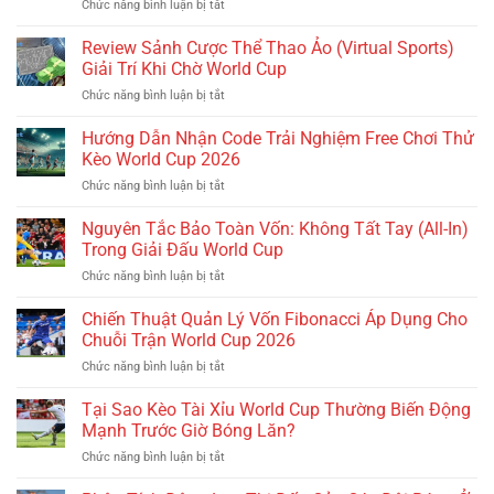
ở
Chức năng bình luận bị tắt
Khiến
Cách
Người
Khắc
Review Sảnh Cược Thể Thao Ảo (Virtual Sports)
Chơi
Phục
Mất
Giải Trí Khi Chờ World Cup
Lỗi
Tiền
ở
Chức năng bình luận bị tắt
Không
Oan
Review
Truy
Khi
Sảnh
Hướng Dẫn Nhận Code Trải Nghiệm Free Chơi Thử
Cập
Đặt
Cược
Được
Kèo World Cup 2026
Cược
Thể
Link
World
ở
Chức năng bình luận bị tắt
Thao
Đăng
Cup
Hướng
Ảo
Ký
Dẫn
Nguyên Tắc Bảo Toàn Vốn: Không Tất Tay (All-In)
(Virtual
Mùa
Nhận
Sports)
Trong Giải Đấu World Cup
Cao
Code
Giải
Điểm
ở
Chức năng bình luận bị tắt
Trải
Trí
World
Nguyên
Nghiệm
Khi
Cup
Tắc
Chiến Thuật Quản Lý Vốn Fibonacci Áp Dụng Cho
Free
Chờ
Bảo
Chơi
Chuỗi Trận World Cup 2026
World
Toàn
Thử
Cup
ở
Chức năng bình luận bị tắt
Vốn:
Kèo
Chiến
Không
World
Thuật
Tại Sao Kèo Tài Xỉu World Cup Thường Biến Động
Tất
Cup
Quản
Tay
Mạnh Trước Giờ Bóng Lăn?
2026
Lý
(All-
ở
Chức năng bình luận bị tắt
Vốn
In)
Tại
Fibonacci
Trong
Sao