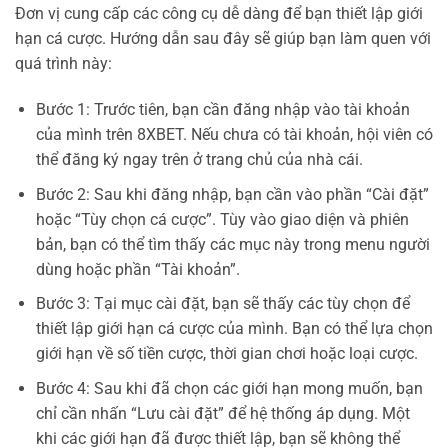
Đơn vị cung cấp các công cụ dễ dàng để bạn thiết lập giới
hạn cá cược. Hướng dẫn sau đây sẽ giúp bạn làm quen với
quá trình này:
Bước 1: Trước tiên, bạn cần đăng nhập vào tài khoản
của mình trên 8XBET. Nếu chưa có tài khoản, hội viên có
thể đăng ký ngay trên ở trang chủ của nhà cái.
Bước 2: Sau khi đăng nhập, bạn cần vào phần “Cài đặt”
hoặc “Tùy chọn cá cược”. Tùy vào giao diện và phiên
bản, bạn có thể tìm thấy các mục này trong menu người
dùng hoặc phần “Tài khoản”.
Bước 3: Tại mục cài đặt, bạn sẽ thấy các tùy chọn để
thiết lập giới hạn cá cược của mình. Bạn có thể lựa chọn
giới hạn về số tiền cược, thời gian chơi hoặc loại cược.
Bước 4: Sau khi đã chọn các giới hạn mong muốn, bạn
chỉ cần nhấn “Lưu cài đặt” để hệ thống áp dụng. Một
khi các giới hạn đã được thiết lập, bạn sẽ không thể