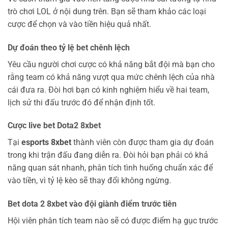
trò chơi LOL ở nội dung trên. Bạn sẽ tham khảo các loại
cược để chọn và vào tiền hiệu quả nhất.
Dự đoán theo tỷ lệ bet chênh lệch
Yêu cầu người chơi cược có khả năng bắt đội mà bạn cho
rằng team có khả năng vượt qua mức chênh lệch của nhà
cái đưa ra. Đòi hơi bạn có kinh nghiệm hiểu về hai team,
lịch sử thi đấu trước đó để nhận định tốt.
Cược live bet Dota2 8xbet
Tại
esports 8xbet
thành viên còn được tham gia dự đoán
trong khi trận đấu đang diễn ra. Đòi hỏi bạn phải có khả
năng quan sát nhanh, phân tích tình huống chuẩn xác để
vào tiền, vì tỷ lệ kèo sẽ thay đổi không ngừng.
Bet dota 2 8xbet vào đội giành điểm trước tiên
Hội viên phân tích team nào sẽ có được điểm hạ gục trước