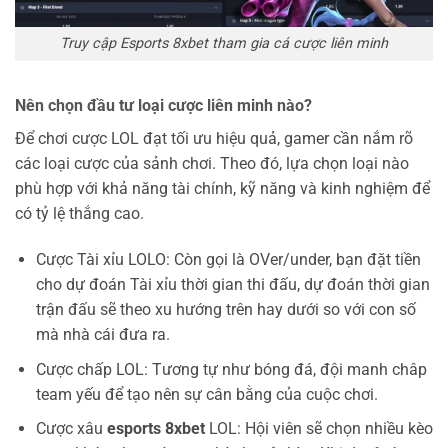
Truy cập Esports 8xbet tham gia cá cược liên minh
Nên chọn đầu tư loại cược liên minh nào?
Để chơi cược LOL đạt tối ưu hiệu quả, gamer cần nắm rõ
các loại cược của sảnh chơi. Theo đó, lựa chọn loại nào
phù hợp với khả năng tài chính, kỹ năng và kinh nghiệm để
có tỷ lệ thắng cao.
Cược Tài xỉu LOLO: Còn gọi là OVer/under, bạn đặt tiền
cho dự đoán Tài xỉu thời gian thi đấu, dự đoán thời gian
trận đấu sẽ theo xu hướng trên hay dưới so với con số
mà nhà cái đưa ra.
Cược chấp LOL: Tương tự như bóng đá, đội manh châp
team yếu để tạo nên sự cân bằng của cuộc chơi.
Cược xâu
esports 8xbet
LOL: Hội viên sẽ chọn nhiều kèo