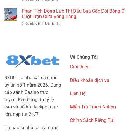
Vốn
In)
Tại
Fibonacci
Trong
Sao
Phân Tích Động Lực Thi Đấu Của Các Đội Bóng Ở
Áp
Giải
Kèo
Dụng
Lượt Trận Cuối Vòng Bảng
Đấu
Tài
Cho
World
ở
Chức năng bình luận bị tắt
Xỉu
Chuỗi
Cup
Phân
World
Trận
Tích
Cup
World
Động
Thường
Cup
Lực
Biến
2026
Thi
Động
Đấu
Mạnh
Về Chúng Tôi
Của
Trước
Các
Giờ
Giới thiệu
Đội
Bóng
Bóng
Lăn?
8XBET là nhà cái cá cược
Ở
Điều khoản dịch vụ
Lượt
uy tín số 1 năm 2026. Cung
Trận
cấp sảnh Casino trực
Liên Hệ
Cuối
Vòng
tuyến, Kèo bóng đá tỷ lệ
Bảng
Miễn Trừ Trách Nhiệm
cao và nổ hũ Jackpot cực
lớn, nạp rút 24/7
Chính Sách Riêng Tư
Tự hào là nhà cái cá cược