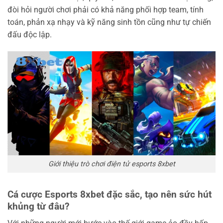
đòi hỏi người chơi phải có khả năng phối hợp team, tính
toán, phản xạ nhạy và kỹ năng sinh tồn cũng như tự chiến
đấu độc lập.
Giới thiệu trò chơi điện tử esports 8xbet
Cá cược Esports 8xbet đặc sắc, tạo nên sức hút
khủng từ đâu?