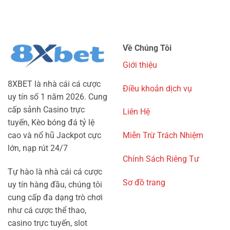
Trận
Tích
Cup
World
Động
Thường
Cup
Lực
Biến
2026
Thi
Động
Đấu
Mạnh
Về Chúng Tôi
Của
Trước
Các
Giờ
Giới thiệu
Đội
Bóng
Bóng
Lăn?
8XBET là nhà cái cá cược
Ở
Điều khoản dịch vụ
Lượt
uy tín số 1 năm 2026. Cung
Trận
cấp sảnh Casino trực
Liên Hệ
Cuối
Vòng
tuyến, Kèo bóng đá tỷ lệ
Bảng
Miễn Trừ Trách Nhiệm
cao và nổ hũ Jackpot cực
lớn, nạp rút 24/7
Chính Sách Riêng Tư
Tự hào là nhà cái cá cược
Sơ đồ trang
uy tín hàng đầu, chúng tôi
cung cấp đa dạng trò chơi
như cá cược thể thao,
casino trực tuyến, slot