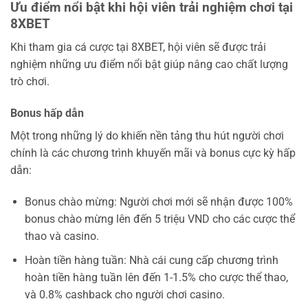
Ưu điểm nổi bật khi hội viên trải nghiệm chơi tại
8XBET
Khi tham gia cá cược tại 8XBET, hội viên sẽ được trải
nghiệm những ưu điểm nổi bật giúp nâng cao chất lượng
trò chơi.
Bonus hấp dẫn
Một trong những lý do khiến nền tảng thu hút người chơi
chính là các chương trình khuyến mãi và bonus cực kỳ hấp
dẫn:
Bonus chào mừng: Người chơi mới sẽ nhận được 100%
bonus chào mừng lên đến 5 triệu VND cho các cược thể
thao và casino.
Hoàn tiền hàng tuần: Nhà cái cung cấp chương trình
hoàn tiền hàng tuần lên đến 1-1.5% cho cược thể thao,
và 0.8% cashback cho người chơi casino.