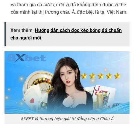
và tham gia cá cược, đơn vị đã khẳng định được vị thế
của mình tại thị trường châu Á, đặc biệt là tại Việt Nam.
Xem thêm
Hướng dẫn cách đọc kèo bóng đá chuẩn
cho người mới
8XBET là thương hiệu giải trí đẳng cấp ở Châu Á