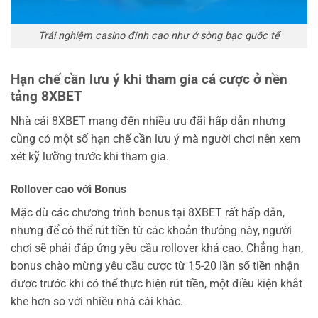
Trải nghiệm casino đỉnh cao như ở sòng bạc quốc tế
Hạn chế cần lưu ý khi tham gia cá cược ở nền
tảng 8XBET
Nhà cái 8XBET mang đến nhiều ưu đãi hấp dẫn nhưng
cũng có một số hạn chế cần lưu ý mà người chơi nên xem
xét kỹ lưỡng trước khi tham gia.
Rollover cao với Bonus
Mặc dù các chương trình bonus tại 8XBET rất hấp dẫn,
nhưng để có thể rút tiền từ các khoản thưởng này, người
chơi sẽ phải đáp ứng yêu cầu rollover khá cao. Chẳng hạn,
bonus chào mừng yêu cầu cược từ 15-20 lần số tiền nhận
được trước khi có thể thực hiện rút tiền, một điều kiện khắt
khe hơn so với nhiều nhà cái khác.