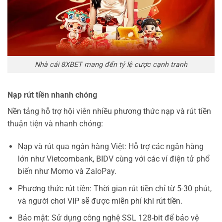
Nhà cái 8XBET mang đến tỷ lệ cược cạnh tranh
Nạp rút tiền nhanh chóng
Nền tảng hỗ trợ hội viên nhiều phương thức nạp và rút tiền
thuận tiện và nhanh chóng:
Nạp và rút qua ngân hàng Việt: Hỗ trợ các ngân hàng
lớn như Vietcombank, BIDV cùng với các ví điện tử phổ
biến như Momo và ZaloPay.
Phương thức rút tiền: Thời gian rút tiền chỉ từ 5-30 phút,
và người chơi VIP sẽ được miễn phí khi rút tiền.
Bảo mật: Sử dụng công nghệ SSL 128-bit để bảo vệ