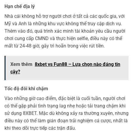
Hạn chế địa lý
Nhà cái không hỗ trợ người chơi ở tất cả các quốc gia, với
Mỹ và Anh là những khu vực không thể truy cập dịch vụ.
Thêm vào đó, quá trình xác minh tài khoản yêu cầu người
chơi cung cấp CMND và thực hiện selfie, điều này có thể
mất từ 24-48 giờ, gây trì hoãn trong việc rút tiền.
Xem thêm
8xbet vs Fun88 – Lựa chọn nào đáng tin
cậy?
Tốc độ đôi khi chậm
Vào những giờ cao điểm, đặc biệt là cuối tuần, người chơi
có thể gặp phải tình trạng lag nhẹ hoặc tải trang chậm khi
sử dụng 8XBET. Mặc dù không xảy ra thường xuyên, nhưng
điều này có thể làm gián đoạn trải nghiệm cá cược, nhất là
khi theo dõi trực tiếp các trận đấu.