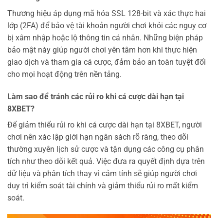
Thương hiệu áp dụng mã hóa SSL 128-bit và xác thực hai
lớp (2FA) để bảo vệ tài khoản người chơi khỏi các nguy cơ
bị xâm nhập hoặc lộ thông tin cá nhân. Những biện pháp
bảo mật này giúp người chơi yên tâm hơn khi thực hiện
giao dịch và tham gia cá cược, đảm bảo an toàn tuyệt đối
cho mọi hoạt động trên nền tảng.
Làm sao để tránh các rủi ro khi cá cược dài hạn tại
8XBET?
Để giảm thiểu rủi ro khi cá cược dài hạn tại 8XBET, người
chơi nên xác lập giới hạn ngân sách rõ ràng, theo dõi
thường xuyên lịch sử cược và tận dụng các công cụ phân
tích như theo dõi kết quả. Việc đưa ra quyết định dựa trên
dữ liệu và phân tích thay vì cảm tính sẽ giúp người chơi
duy trì kiểm soát tài chính và giảm thiểu rủi ro mất kiểm
soát.