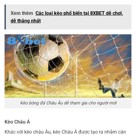
Xem thêm
Các loại kèo phổ biến tại 8XBET dễ chơi,
dễ thắng nhất
Kèo bóng đá Châu Âu dễ tham gia cho người mới
Kèo Châu Á
Khác với kèo châu Âu, kèo Châu Á được tạo ra nhằm cân