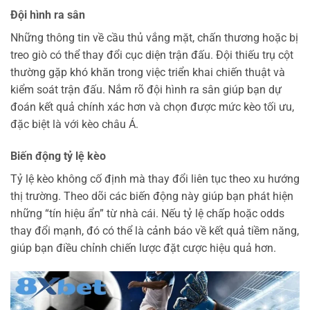
Đội hình ra sân
Những thông tin về cầu thủ vắng mặt, chấn thương hoặc bị
treo giò có thể thay đổi cục diện trận đấu. Đội thiếu trụ cột
thường gặp khó khăn trong việc triển khai chiến thuật và
kiểm soát trận đấu. Nắm rõ đội hình ra sân giúp bạn dự
đoán kết quả chính xác hơn và chọn được mức kèo tối ưu,
đặc biệt là với kèo châu Á.
Biến động tỷ lệ kèo
Tỷ lệ kèo không cố định mà thay đổi liên tục theo xu hướng
thị trường. Theo dõi các biến động này giúp bạn phát hiện
những “tín hiệu ẩn” từ nhà cái. Nếu tỷ lệ chấp hoặc odds
thay đổi mạnh, đó có thể là cảnh báo về kết quả tiềm năng,
giúp bạn điều chỉnh chiến lược đặt cược hiệu quả hơn.