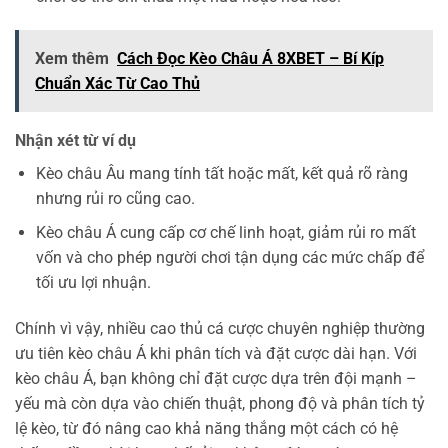
Xem thêm
Cách Đọc Kèo Châu Á 8XBET – Bí Kíp
Chuẩn Xác Từ Cao Thủ
Nhận xét từ ví dụ
Kèo châu Âu mang tính tất hoặc mất, kết quả rõ ràng
nhưng rủi ro cũng cao.
Kèo châu Á cung cấp cơ chế linh hoạt, giảm rủi ro mất
vốn và cho phép người chơi tận dụng các mức chấp để
tối ưu lợi nhuận.
Chính vì vậy, nhiều cao thủ cá cược chuyên nghiệp thường
ưu tiên kèo châu Á khi phân tích và đặt cược dài hạn. Với
kèo châu Á, bạn không chỉ đặt cược dựa trên đội mạnh –
yếu mà còn dựa vào chiến thuật, phong độ và phân tích tỷ
lệ kèo, từ đó nâng cao khả năng thắng một cách có hệ