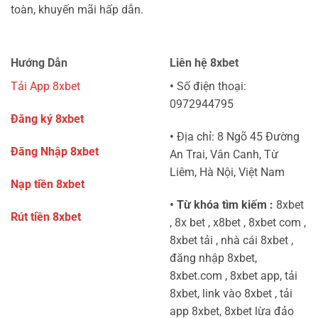
toàn, khuyến mãi hấp dẫn.
Hướng Dẫn
Liên hệ 8xbet
Tải App 8xbet
•
Số điện thoại:
0972944795
Đăng ký 8xbet
•
Địa chỉ: 8 Ngõ 45 Đường
Đăng Nhập 8xbet
An Trai, Vân Canh, Từ
Liêm, Hà Nội, Việt Nam
Nạp tiền 8xbet
• Từ khóa tìm kiếm :
8xbet
Rút tiền 8xbet
, 8x bet , x8bet , 8xbet com ,
8xbet tải , nhà cái 8xbet ,
đăng nhập 8xbet,
8xbet.com , 8xbet app, tải
8xbet, link vào 8xbet , tải
app 8xbet, 8xbet lừa đảo