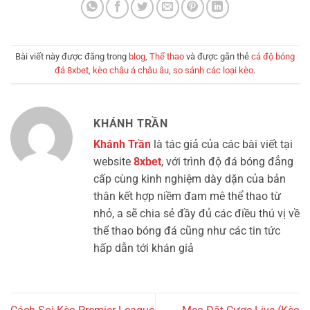
Bài viết này được đăng trong
blog
,
Thể thao
và được gắn thẻ
cá độ bóng
đá 8xbet
,
kèo châu á châu âu
,
so sánh các loại kèo
.
KHÁNH TRẦN
Khánh Trần
là tác giả của các bài viết tại
website
8xbet
, với trình độ đá bóng đẳng
cấp cùng kinh nghiệm dày dặn của bản
thân kết hợp niềm đam mê thể thao từ
nhỏ, a sẽ chia sẻ đầy đủ các điều thú vị về
thể thao bóng đá cũng như các tin tức
hấp dẫn tới khán giả