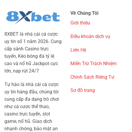
2026
Thi
Động
Đấu
Mạnh
Về Chúng Tôi
Của
Trước
Các
Giờ
Giới thiệu
Đội
Bóng
Bóng
Lăn?
8XBET là nhà cái cá cược
Ở
Điều khoản dịch vụ
Lượt
uy tín số 1 năm 2026. Cung
Trận
cấp sảnh Casino trực
Liên Hệ
Cuối
Vòng
tuyến, Kèo bóng đá tỷ lệ
Bảng
Miễn Trừ Trách Nhiệm
cao và nổ hũ Jackpot cực
lớn, nạp rút 24/7
Chính Sách Riêng Tư
Tự hào là nhà cái cá cược
Sơ đồ trang
uy tín hàng đầu, chúng tôi
cung cấp đa dạng trò chơi
như cá cược thể thao,
casino trực tuyến, slot
game, nổ hũ. Giao dịch
nhanh chóng, bảo mật an