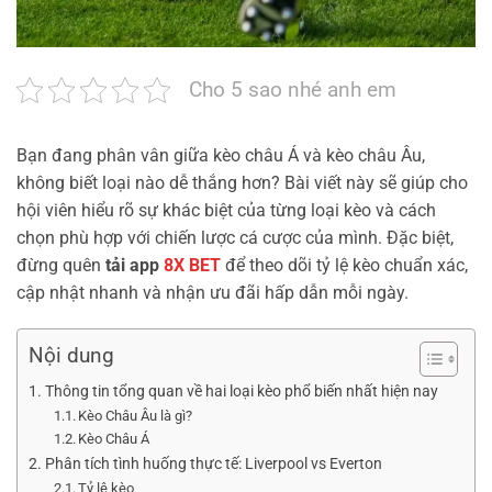
Cho 5 sao nhé anh em
Bạn đang phân vân giữa kèo châu Á và kèo châu Âu,
không biết loại nào dễ thắng hơn? Bài viết này sẽ giúp cho
hội viên hiểu rõ sự khác biệt của từng loại kèo và cách
chọn phù hợp với chiến lược cá cược của mình. Đặc biệt,
đừng quên
tải app
8X BET
để theo dõi tỷ lệ kèo chuẩn xác,
cập nhật nhanh và nhận ưu đãi hấp dẫn mỗi ngày.
Nội dung
Thông tin tổng quan về hai loại kèo phổ biến nhất hiện nay
Kèo Châu Âu là gì?
Kèo Châu Á
Phân tích tình huống thực tế: Liverpool vs Everton
Tỷ lệ kèo