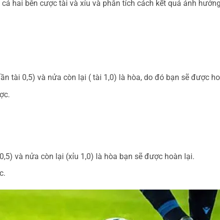
t cả hai bên cược tài và xỉu và phân tích cách kết quả ảnh hưởn
 tài 0,5) và nửa còn lại ( tài 1,0) là hòa, do đó bạn sẽ được ho
ợc.
,5) và nửa còn lại (xỉu 1,0) là hòa bạn sẽ được hoàn lại.
c.