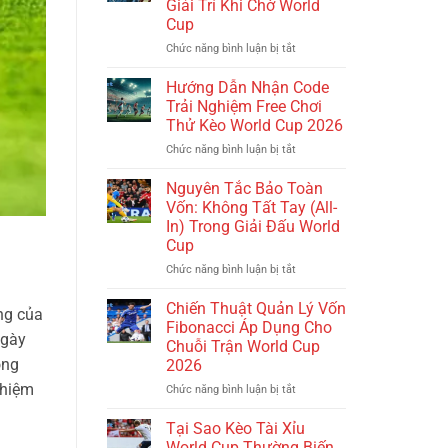
Giải Trí Khi Chờ World
Đặt
Không
Cup
Cược
Truy
World
Cập
ở
Chức năng bình luận bị tắt
Cup
Được
Review
Link
Sảnh
Hướng Dẫn Nhận Code
Đăng
Cược
Trải Nghiệm Free Chơi
Ký
Thể
Thử Kèo World Cup 2026
Mùa
Thao
Cao
ở
Chức năng bình luận bị tắt
Ảo
Điểm
Hướng
(Virtual
World
Dẫn
Sports)
Nguyên Tắc Bảo Toàn
Cup
Nhận
Giải
Vốn: Không Tất Tay (All-
Code
Trí
In) Trong Giải Đấu World
Trải
Khi
Cup
Nghiệm
Chờ
Free
World
ở
Chức năng bình luận bị tắt
Chơi
Cup
Nguyên
Thử
Tắc
Chiến Thuật Quản Lý Vốn
ăng của
Kèo
Bảo
Fibonacci Áp Dụng Cho
World
Toàn
ngày
Chuỗi Trận World Cup
Cup
Vốn:
ông
2026
2026
Không
ghiệm
Tất
ở
Chức năng bình luận bị tắt
Tay
Chiến
(All-
Thuật
Tại Sao Kèo Tài Xỉu
In)
Quản
World Cup Thường Biến