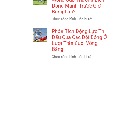
Trong
Lý
Động Mạnh Trước Giờ
Giải
Vốn
Bóng Lăn?
Đấu
Fibonacci
World
Áp
ở
Chức năng bình luận bị tắt
Cup
Dụng
Tại
Cho
Sao
Phân Tích Động Lực Thi
Chuỗi
Kèo
Đấu Của Các Đội Bóng Ở
Trận
Tài
Lượt Trận Cuối Vòng
World
Xỉu
Bảng
Cup
World
2026
Cup
ở
Chức năng bình luận bị tắt
Thường
Phân
Biến
Tích
Động
Động
Mạnh
Lực
Trước
Thi
Giờ
Đấu
Bóng
Của
Lăn?
Các
Đội
Bóng
Ở
Lượt
Trận
Cuối
Vòng