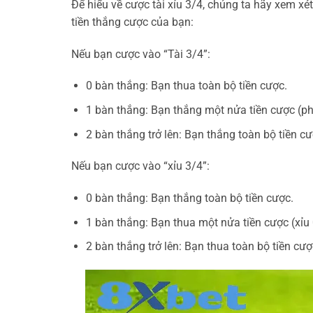
Để hiểu về cược tài xỉu 3/4, chúng ta hãy xem xé
tiền thắng cược của bạn:
Nếu bạn cược vào “Tài 3/4”:
0 bàn thắng: Bạn thua toàn bộ tiền cược.
1 bàn thắng: Bạn thắng một nửa tiền cược (phần
2 bàn thắng trở lên: Bạn thắng toàn bộ tiền cư
Nếu bạn cược vào “xỉu 3/4”:
0 bàn thắng: Bạn thắng toàn bộ tiền cược.
1 bàn thắng: Bạn thua một nửa tiền cược (xỉu 0
2 bàn thắng trở lên: Bạn thua toàn bộ tiền cượ