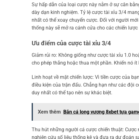
Sự hấp dẫn của loại cược này nằm ở sự cân bằng
dày dạn kinh nghiệm. Tỷ lệ cược tài xỉu 3/4 mang 
nhất có thể xoay chuyển cược. Đối với người mới
thống này sẽ mở ra cánh cửa cho các chiến lược 
Ưu điểm của cược tài xỉu 3/4
Giảm rủi ro: Không giống như cược tài xỉu 1.0 ho
cho phép thắng hoặc thua một phần. Khiến nó ít b
Linh hoạt về mặt chiến lược: Vì tiền cược của b
điều kiện của trận đấu. Chẳng hạn như các đội
duy nhất có thể tạo nên sự khác biệt.
Xem thêm
Bắn cá long vương 8xbet tựa game
Thu hút những người cá cược chiến thuật: Cược 
nghiên cứu số liệu thống kê và đưa ra dự đoán s