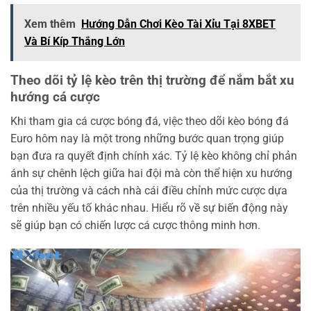
Xem thêm
Hướng Dẫn Chơi Kèo Tài Xỉu Tại 8XBET
Và Bí Kíp Thắng Lớn
Theo dõi tỷ lệ kèo trên thị trường để nắm bắt xu
hướng cá cược
Khi tham gia cá cược bóng đá, việc theo dõi kèo bóng đá
Euro hôm nay là một trong những bước quan trọng giúp
bạn đưa ra quyết định chính xác. Tỷ lệ kèo không chỉ phản
ánh sự chênh lệch giữa hai đội mà còn thể hiện xu hướng
của thị trường và cách nhà cái điều chỉnh mức cược dựa
trên nhiều yếu tố khác nhau. Hiểu rõ về sự biến động này
sẽ giúp bạn có chiến lược cá cược thông minh hơn.