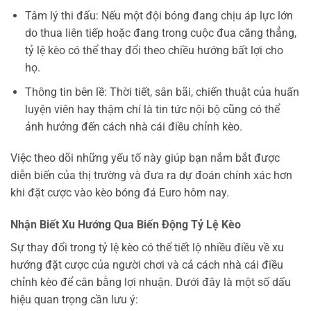
Tâm lý thi đấu: Nếu một đội bóng đang chịu áp lực lớn
do thua liên tiếp hoặc đang trong cuộc đua căng thẳng,
tỷ lệ kèo có thể thay đổi theo chiều hướng bất lợi cho
họ.
Thông tin bên lề: Thời tiết, sân bãi, chiến thuật của huấn
luyện viên hay thậm chí là tin tức nội bộ cũng có thể
ảnh hưởng đến cách nhà cái điều chỉnh kèo.
Việc theo dõi những yếu tố này giúp bạn nắm bắt được
diễn biến của thị trường và đưa ra dự đoán chính xác hơn
khi đặt cược vào kèo bóng đá Euro hôm nay.
Nhận Biết Xu Hướng Qua Biến Động Tỷ Lệ Kèo
Sự thay đổi trong tỷ lệ kèo có thể tiết lộ nhiều điều về xu
hướng đặt cược của người chơi và cả cách nhà cái điều
chỉnh kèo để cân bằng lợi nhuận. Dưới đây là một số dấu
hiệu quan trọng cần lưu ý: