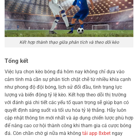
Kết hợp thành thạo giữa phân tích và theo dõi kèo
Tổng kết
Việc lựa chọn kèo bóng đá hôm nay không chỉ dựa vào
cảm tính mà cần sự phân tích chặt chẽ từ nhiều khía cạnh
như phong độ đội bóng, lịch sử đối đầu, tình trạng lực
lượng và biến động tỷ lệ kèo. Kết hợp theo dõi thị trường
với đánh giá chi tiết các yếu tố quan trọng sẽ giúp bạn có
quyết định sáng suốt và tối ưu hóa tỷ lệ thắng. Hãy luôn
cập nhật thông tin mới nhất và áp dụng chiến lược phù hợp
để nâng cao cơ hội thành công khi tham gia cá cược bóng
đá. C
òn chần chờ gì nữa mà không
tải app 8xbet
ngay