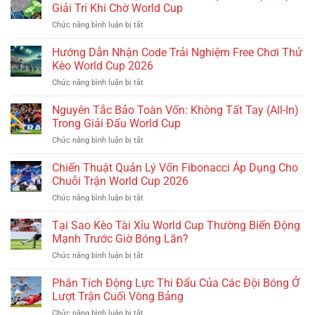
Phục
Mất
Giải Trí Khi Chờ World Cup
Lỗi
Tiền
ở
Chức năng bình luận bị tắt
Không
Oan
Review
Truy
Khi
Sảnh
Hướng Dẫn Nhận Code Trải Nghiệm Free Chơi Thử
Cập
Đặt
Cược
Được
Kèo World Cup 2026
Cược
Thể
Link
World
ở
Chức năng bình luận bị tắt
Thao
Đăng
Cup
Hướng
Ảo
Ký
Dẫn
Nguyên Tắc Bảo Toàn Vốn: Không Tất Tay (All-In)
(Virtual
Mùa
Nhận
Sports)
Trong Giải Đấu World Cup
Cao
Code
Giải
Điểm
ở
Chức năng bình luận bị tắt
Trải
Trí
World
Nguyên
Nghiệm
Khi
Cup
Tắc
Chiến Thuật Quản Lý Vốn Fibonacci Áp Dụng Cho
Free
Chờ
Bảo
Chơi
Chuỗi Trận World Cup 2026
World
Toàn
Thử
Cup
ở
Chức năng bình luận bị tắt
Vốn:
Kèo
Chiến
Không
World
Thuật
Tại Sao Kèo Tài Xỉu World Cup Thường Biến Động
Tất
Cup
Quản
Tay
Mạnh Trước Giờ Bóng Lăn?
2026
Lý
(All-
ở
Chức năng bình luận bị tắt
Vốn
In)
Tại
Fibonacci
Trong
Sao
Phân Tích Động Lực Thi Đấu Của Các Đội Bóng Ở
Áp
Giải
Kèo
Dụng
Lượt Trận Cuối Vòng Bảng
Đấu
Tài
Cho
World
ở
Chức năng bình luận bị tắt
Xỉu