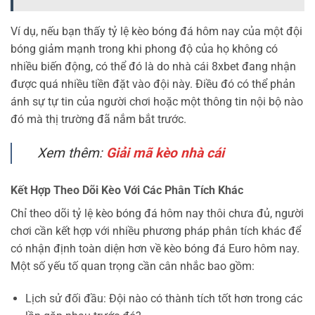
Ví dụ, nếu bạn thấy tỷ lệ kèo bóng đá hôm nay của một đội
bóng giảm mạnh trong khi phong độ của họ không có
nhiều biến động, có thể đó là do nhà cái 8xbet đang nhận
được quá nhiều tiền đặt vào đội này. Điều đó có thể phản
ánh sự tự tin của người chơi hoặc một thông tin nội bộ nào
đó mà thị trường đã nắm bắt trước.
Xem thêm:
Giải mã kèo nhà cái
Kết Hợp Theo Dõi Kèo Với Các Phân Tích Khác
Chỉ theo dõi tỷ lệ kèo bóng đá hôm nay thôi chưa đủ, người
chơi cần kết hợp với nhiều phương pháp phân tích khác để
có nhận định toàn diện hơn về kèo bóng đá Euro hôm nay.
Một số yếu tố quan trọng cần cân nhắc bao gồm:
Lịch sử đối đầu: Đội nào có thành tích tốt hơn trong các