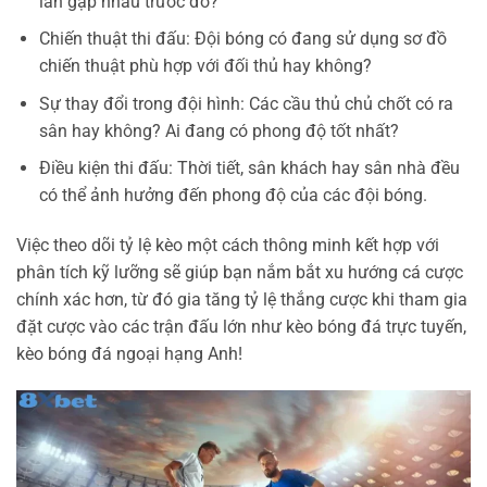
lần gặp nhau trước đó?
Chiến thuật thi đấu: Đội bóng có đang sử dụng sơ đồ
chiến thuật phù hợp với đối thủ hay không?
Sự thay đổi trong đội hình: Các cầu thủ chủ chốt có ra
sân hay không? Ai đang có phong độ tốt nhất?
Điều kiện thi đấu: Thời tiết, sân khách hay sân nhà đều
có thể ảnh hưởng đến phong độ của các đội bóng.
Việc theo dõi tỷ lệ kèo một cách thông minh kết hợp với
phân tích kỹ lưỡng sẽ giúp bạn nắm bắt xu hướng cá cược
chính xác hơn, từ đó gia tăng tỷ lệ thắng cược khi tham gia
đặt cược vào các trận đấu lớn như kèo bóng đá trực tuyến,
kèo bóng đá ngoại hạng Anh!