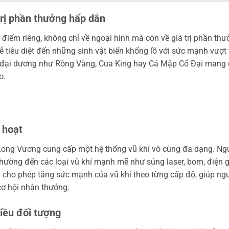
trị phần thưởng hấp dẫn
điểm riêng, không chỉ về ngoại hình mà còn về giá trị phần thư
 tiêu diệt đến những sinh vật biển khổng lồ với sức mạnh vượt t
s đại dương như Rồng Vàng, Cua King hay Cá Mập Cổ Đại mang
o.
 hoạt
 Long Vương cung cấp một hệ thống vũ khí vô cùng đa dạng. Ng
hường đến các loại vũ khí mạnh mẽ như súng laser, bom, điện g
 cho phép tăng sức mạnh của vũ khí theo từng cấp độ, giúp ng
cơ hội nhận thưởng.
iều đối tượng