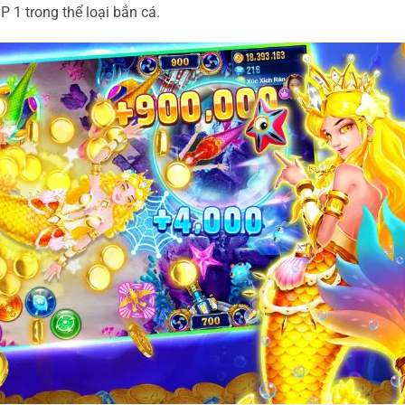
P 1 trong thể loại bắn cá.