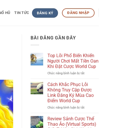
ĐĂNG NHẬP
 NỔ HŨ
TIN TỨC
ĐĂNG KÝ
BÀI ĐĂNG GẦN ĐÂY
Top Lỗi Phổ Biến Khiến
Người Chơi Mất Tiền Oan
Khi Đặt Cược World Cup
ở
Chức năng bình luận bị tắt
Top
Lỗi
Cách Khắc Phục Lỗi
Phổ
Không Truy Cập Được
Biến
Link Đăng Ký Mùa Cao
Khiến
Điểm World Cup
Người
Chơi
ở
Chức năng bình luận bị tắt
Mất
Cách
Tiền
Khắc
Review Sảnh Cược Thể
Oan
Phục
Thao Ảo (Virtual Sports)
Khi
Lỗi