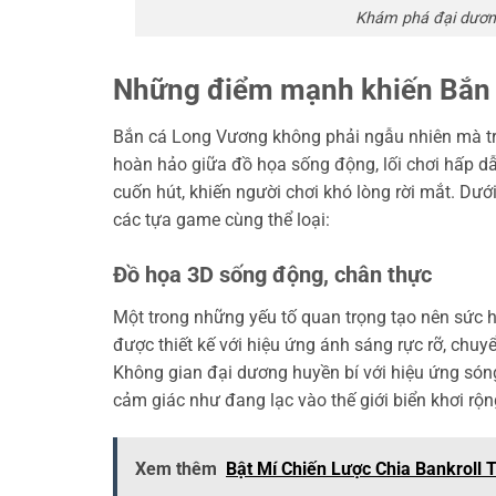
Khám phá đại dương
Những điểm mạnh khiến Bắn 
Bắn cá Long Vương không phải ngẫu nhiên mà trở
hoàn hảo giữa đồ họa sống động, lối chơi hấp d
cuốn hút, khiến người chơi khó lòng rời mắt. Dướ
các tựa game cùng thể loại:
Đồ họa 3D sống động, chân thực
Một trong những yếu tố quan trọng tạo nên sức 
được thiết kế với hiệu ứng ánh sáng rực rỡ, chuyể
Không gian đại dương huyền bí với hiệu ứng sóng
cảm giác như đang lạc vào thế giới biển khơi rộn
Xem thêm
Bật Mí Chiến Lược Chia Bankroll