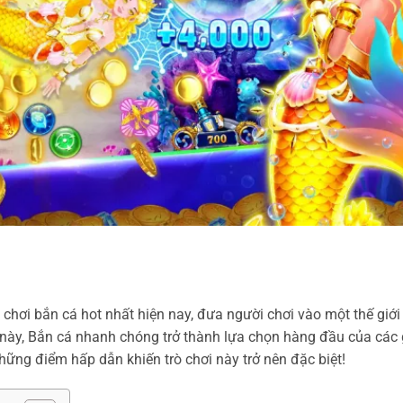
chơi bắn cá hot nhất hiện nay, đưa người chơi vào một thế giới
 này, Bắn cá nhanh chóng trở thành lựa chọn hàng đầu của cá
ng điểm hấp dẫn khiến trò chơi này trở nên đặc biệt!