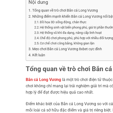
Nội dung
Tổng quan về trò chơi Bắn cá Long Vương
Những điểm mạnh khiến Bắn cá Long Vương nổi bậ
Đồ họa 3D sống động, chân thực
Hệ thống sinh vật biển phong phú, giá trị phần thưở
Hệ thống vũ khí đa dạng, nâng cấp linh hoạt
Chế độ chơi phong phú, phù hợp với nhiều đối tượn
Cơ chế chơi công bằng, không gian lận
Mẹo chơi Bắn cá Long Vương 8xbet cực đỉnh
Kết luận
Tổng quan về trò chơi Bắn c
Bắn cá Long Vương
là một trò chơi điện tử thuộc
chơi không chỉ mang lại trải nghiệm giải trí mà 
hợp lý để đạt được hiệu quả cao nhất.
Điểm khác biệt của Bắn cá Long Vương so với các
mỗi loài cá sở hữu đặc điểm và giá trị riêng biệt