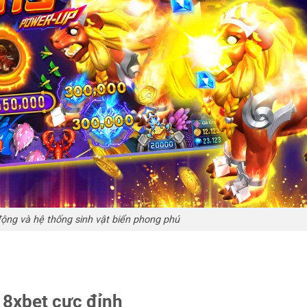
ộng và hệ thống sinh vật biển phong phú
8xbet cực đỉnh