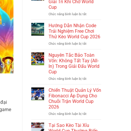
Giải Trí Khi Chờ World
Đặt
Không
Cup
Cược
Truy
World
Cập
ở
Chức năng bình luận bị tắt
Cup
Được
Review
Link
Sảnh
Hướng Dẫn Nhận Code
Đăng
Cược
Trải Nghiệm Free Chơi
Ký
Thể
Thử Kèo World Cup 2026
Mùa
Thao
Cao
ở
Chức năng bình luận bị tắt
Ảo
Điểm
Hướng
(Virtual
World
Dẫn
Sports)
Nguyên Tắc Bảo Toàn
Cup
Nhận
Giải
Vốn: Không Tất Tay (All-
Code
Trí
In) Trong Giải Đấu World
Trải
Khi
Cup
Nghiệm
Chờ
Free
World
ở
Chức năng bình luận bị tắt
Chơi
Cup
Nguyên
Thử
Tắc
Chiến Thuật Quản Lý Vốn
Kèo
Bảo
Fibonacci Áp Dụng Cho
World
Toàn
Chuỗi Trận World Cup
 đại
Cup
Vốn:
2026
2026
Không
c game
Tất
ở
Chức năng bình luận bị tắt
Tay
Chiến
(All-
Thuật
Tại Sao Kèo Tài Xỉu
In)
Quản
World Cup Thường Biến