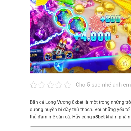
Cho 5 sao nhé anh em
Bắn cá Long Vương 8xbet là một trong những trò 
dương huyền bí đầy thử thách. Với những yếu tố
thủ đam mê săn cá. Hãy cùng
x8bet
khám phá nhữ