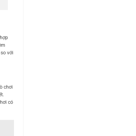
 hợp
iệm
 so với
ò chơi
t.
hơi có