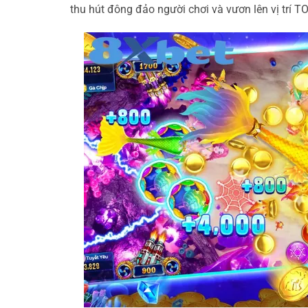
thu hút đông đảo người chơi và vươn lên vị trí TO