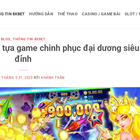
G TIN 8XBET
HƯỚNG DẪN
THỂ THAO
CASINO / GAME BÀI
SLOT /
BLOG
,
THÔNG TIN 8XBET
 tựa game chinh phục đại dương siêu
đỉnh
O
THÁNG 3 31, 2025
BỞI
KHÁNH TRẦN