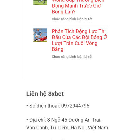
Trong
Lý
Động Mạnh Trước Giờ
Giải
Vốn
Bóng Lăn?
Đấu
Fibonacci
World
Áp
ở
Chức năng bình luận bị tắt
Cup
Dụng
Tại
Cho
Sao
Phân Tích Động Lực Thi
Chuỗi
Kèo
Đấu Của Các Đội Bóng Ở
Trận
Tài
Lượt Trận Cuối Vòng
World
Xỉu
Bảng
Cup
World
2026
Cup
ở
Chức năng bình luận bị tắt
Thường
Phân
Biến
Tích
Động
Động
Mạnh
Lực
Trước
Thi
Giờ
Đấu
Liên hệ 8xbet
Bóng
Của
Lăn?
Các
Đội
•
Số điện thoại: 0972944795
Bóng
Ở
•
Địa chỉ: 8 Ngõ 45 Đường An Trai,
Lượt
Trận
Vân Canh, Từ Liêm, Hà Nội, Việt Nam
Cuối
Vòng