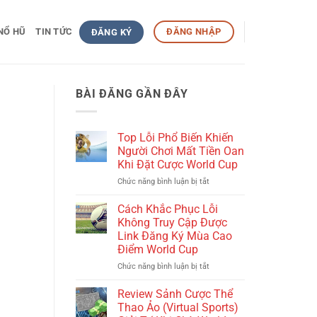
ĐĂNG NHẬP
 NỔ HŨ
TIN TỨC
ĐĂNG KÝ
BÀI ĐĂNG GẦN ĐÂY
Top Lỗi Phổ Biến Khiến
Người Chơi Mất Tiền Oan
Khi Đặt Cược World Cup
ở
Chức năng bình luận bị tắt
Top
Lỗi
Cách Khắc Phục Lỗi
Phổ
Không Truy Cập Được
Biến
Link Đăng Ký Mùa Cao
Khiến
Điểm World Cup
Người
Chơi
ở
Chức năng bình luận bị tắt
Mất
Cách
Tiền
Khắc
Review Sảnh Cược Thể
Oan
Phục
Thao Ảo (Virtual Sports)
Khi
Lỗi