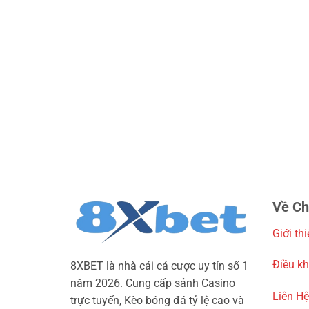
Về Ch
Giới th
Điều kh
8XBET là nhà cái cá cược uy tín số 1
năm 2026. Cung cấp sảnh Casino
Liên Hệ
trực tuyến, Kèo bóng đá tỷ lệ cao và