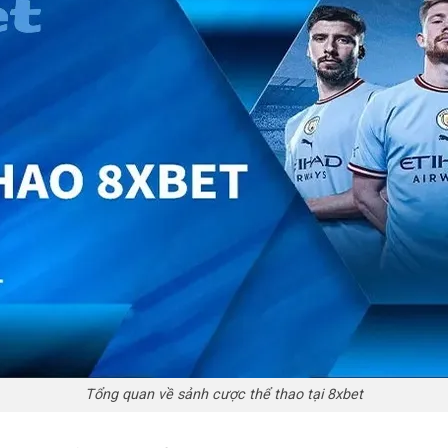
Tổng quan về sảnh cược thể thao tại 8xbet