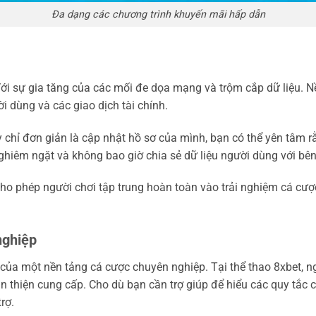
Đa dạng các chương trình khuyến mãi hấp dẫn
 Với sự gia tăng của các mối đe dọa mạng và trộm cắp dữ liệu. 
i dùng và các giao dịch tài chính.
hay chỉ đơn giản là cập nhật hồ sơ của mình, bạn có thể yên tâm
hiêm ngặt và không bao giờ chia sẻ dữ liệu người dùng với bên
ho phép người chơi tập trung hoàn toàn vào trải nghiệm cá cược
nghiệp
t của một nền tảng cá cược chuyên nghiệp. Tại thể thao 8xbet, 
 thiện cung cấp. Cho dù bạn cần trợ giúp để hiểu các quy tắc c
rợ.