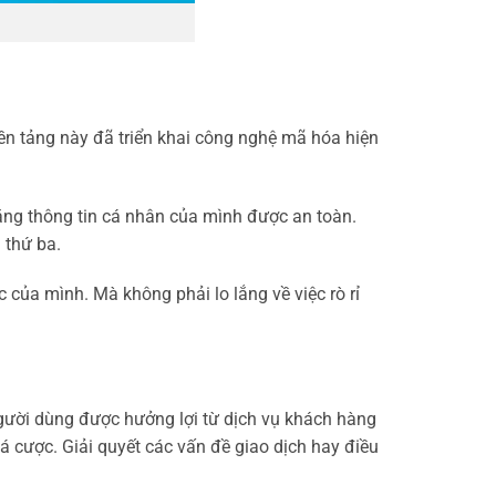
Nền tảng này đã triển khai công nghệ mã hóa hiện
 rằng thông tin cá nhân của mình được an toàn.
 thứ ba.
 của mình. Mà không phải lo lắng về việc rò rỉ
người dùng được hưởng lợi từ dịch vụ khách hàng
á cược. Giải quyết các vấn đề giao dịch hay điều