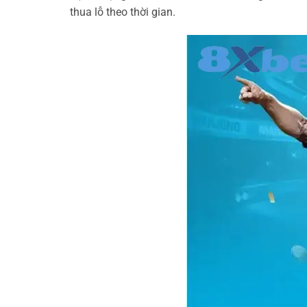
thua lỗ theo thời gian.