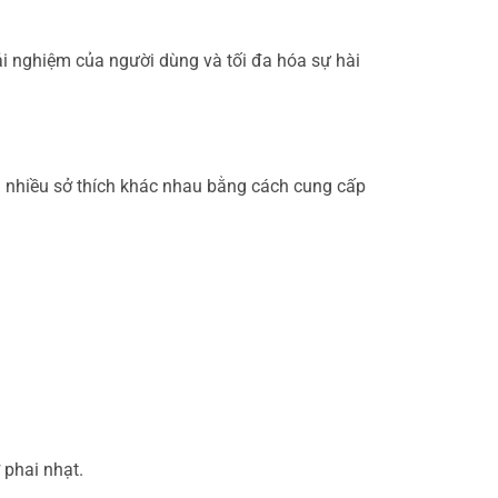
rải nghiệm của người dùng và tối đa hóa sự hài
g nhiều sở thích khác nhau bằng cách cung cấp
 phai nhạt.